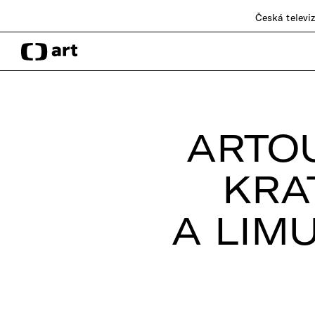
Česká televi
ARTOU
KRA
A LIM