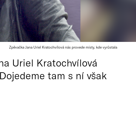
Zpěvačka Jana Uriel Kratochvílová nás provede místy, kde vyrůstala
na Uriel Kratochvílová
 Dojedeme tam s ní však