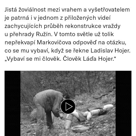
Jistá žoviálnost mezi vrahem a vyšetřovatelem
je patrná i v jednom z přiložených videí
zachycujících průběh rekonstrukce vraždy
u přehrady Ružín. V tomto světle už tolik
nepřekvapí Markovičova odpověď na otázku,
co se mu vybaví, když se řekne Ladislav Hojer.
„Vybaví se mi člověk. Člověk Láďa Hojer.“