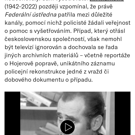
(1942–2022) později vzpomínal, že právě
Federální ústředna
patřila mezi důležité
kanály, pomocí nichž policisté žádali veřejnost
o pomoc s vyšetřováním. Případ, který otřásl
československou společností, však nemohl
být televizí ignorován a dochovala se řada
jiných archivních materiálů – včetně reportáže
o Hojerově popravě, unikátního záznamu
policejní rekonstrukce jedné z vražd či
dobového dokumentu o případu.