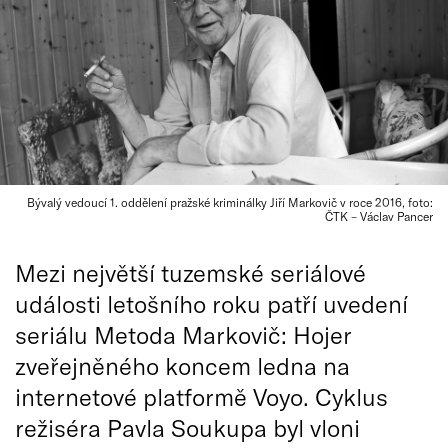
Bývalý vedoucí 1. oddělení pražské kriminálky Jiří Markovič v roce 2016, foto:
ČTK – Václav Pancer
Mezi největší tuzemské seriálové
události letošního roku patří uvedení
seriálu Metoda Markovič: Hojer
zveřejněného koncem ledna na
internetové platformě Voyo. Cyklus
režiséra Pavla Soukupa byl vloni