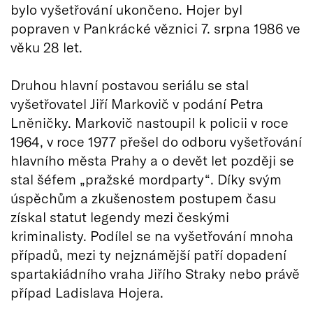
bylo vyšetřování ukončeno. Hojer byl
popraven v Pankrácké věznici 7. srpna 1986 ve
věku 28 let.
Druhou hlavní postavou seriálu se stal
vyšetřovatel Jiří Markovič v podání Petra
Lněničky. Markovič nastoupil k policii v roce
1964, v roce 1977 přešel do odboru vyšetřování
hlavního města Prahy a o devět let později se
stal šéfem „pražské mordparty“. Díky svým
úspěchům a zkušenostem postupem času
získal statut legendy mezi českými
kriminalisty. Podílel se na vyšetřování mnoha
případů, mezi ty nejznámější patří dopadení
spartakiádního vraha Jiřího Straky nebo právě
případ Ladislava Hojera.