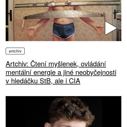
artchiv
Artchiv: Čtení myšlenek, ovládání
mentální energie a jiné neobyčejnosti
v hledáčku StB, ale i CIA