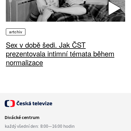
artchiv
Sex v době šedi. Jak ČST
prezentovala intimní témata během
normalizace