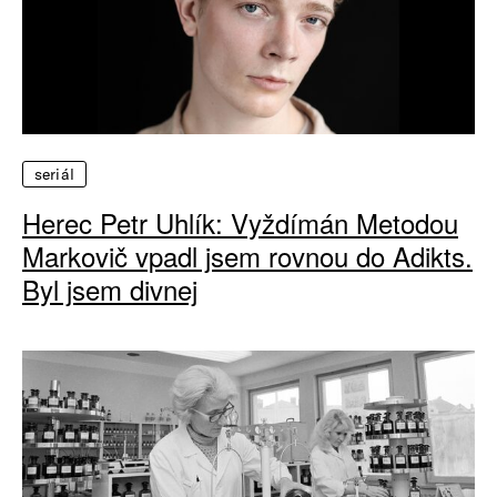
seriál
Herec Petr Uhlík: Vyždímán Metodou
Markovič vpadl jsem rovnou do Adikts.
Byl jsem divnej