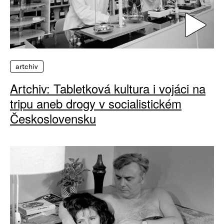
artchiv
Artchiv: Tabletková kultura i vojáci na
tripu aneb drogy v socialistickém
Československu