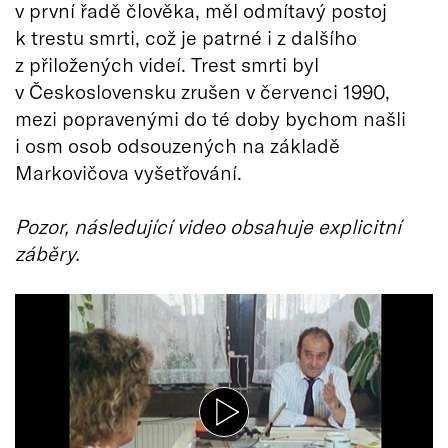
v první řadě člověka, měl odmítavý postoj
k trestu smrti, což je patrné i z dalšího
z přiložených videí. Trest smrti byl
v Československu zrušen v červenci 1990,
mezi popravenými do té doby bychom našli
i osm osob odsouzených na základě
Markovičova vyšetřování.
Pozor, následující video obsahuje explicitní
záběry.