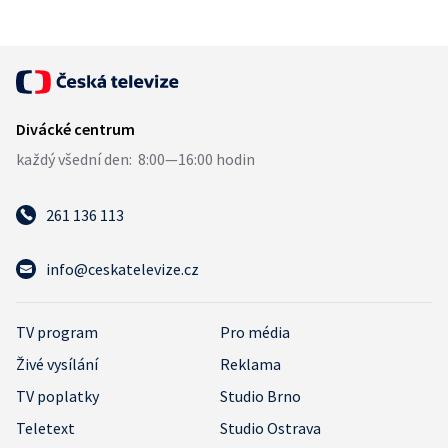
261 136 113
info@ceskatelevize.cz
TV program
Pro média
Živé vysílání
Reklama
TV poplatky
Studio Brno
Teletext
Studio Ostrava