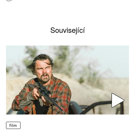
Související
film