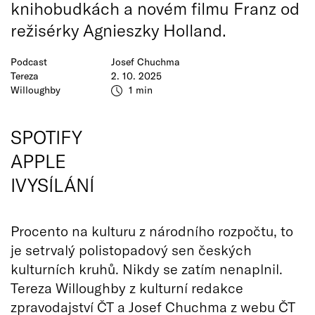
knihobudkách a novém filmu Franz od
režisérky Agnieszky Holland.
Podcast
Josef Chuchma
Tereza
2. 10. 2025
Willoughby
1 min
SPOTIFY
APPLE
IVYSÍLÁNÍ
Procento na kulturu z národního rozpočtu, to
je setrvalý polistopadový sen českých
kulturních kruhů. Nikdy se zatím nenaplnil.
Tereza Willoughby z kulturní redakce
zpravodajství ČT a Josef Chuchma z webu ČT