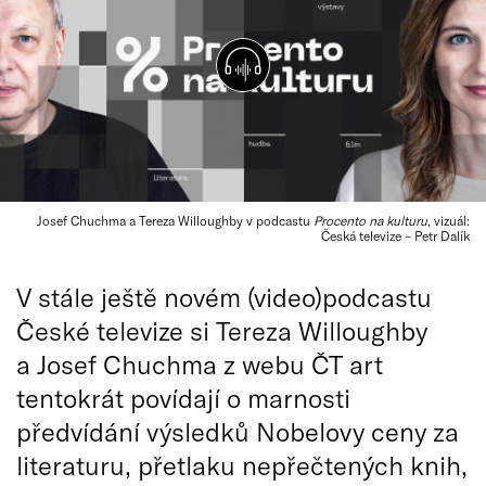
Josef Chuchma a Tereza Willoughby v podcastu
Procento na kulturu
, vizuál:
Česká televize – Petr Dalík
V stále ještě novém (video)podcastu
České televize si Tereza Willoughby
a Josef Chuchma z webu ČT art
tentokrát povídají o marnosti
předvídání výsledků Nobelovy ceny za
literaturu, přetlaku nepřečtených knih,