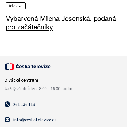
televize
Vybarvená Milena Jesenská, podaná
pro začátečníky
261 136 113
info@ceskatelevize.cz