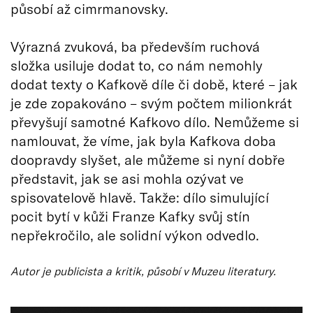
působí až cimrmanovsky.
Výrazná zvuková, ba především ruchová
složka usiluje dodat to, co nám nemohly
dodat texty o Kafkově díle či době, které – jak
je zde zopakováno – svým počtem milionkrát
převyšují samotné Kafkovo dílo. Nemůžeme si
namlouvat, že víme, jak byla Kafkova doba
doopravdy slyšet, ale můžeme si nyní dobře
představit, jak se asi mohla ozývat ve
spisovatelově hlavě. Takže: dílo simulující
pocit bytí v kůži Franze Kafky svůj stín
nepřekročilo, ale solidní výkon odvedlo.
Autor je publicista a kritik, působí v Muzeu literatury.