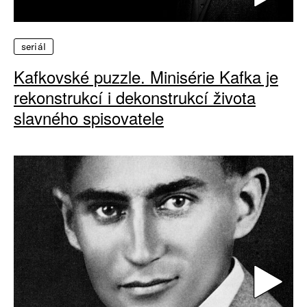
seriál
Kafkovské puzzle. Minisérie Kafka je
rekonstrukcí i dekonstrukcí života
slavného spisovatele