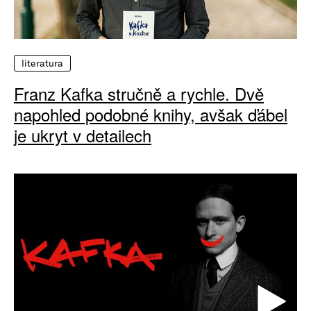
literatura
Franz Kafka stručně a rychle. Dvě
napohled podobné knihy, avšak ďábel
je ukryt v detailech