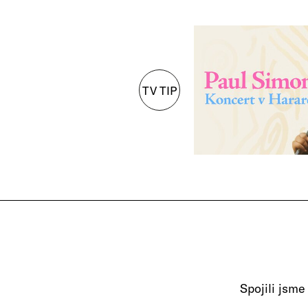
TV TIP
Spojili jsme