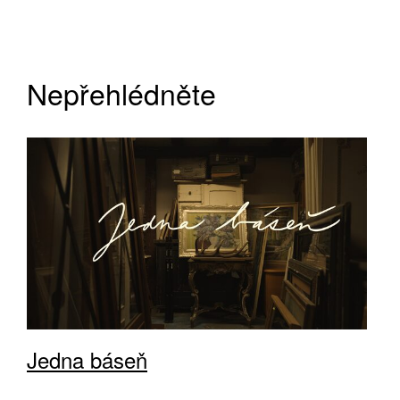
Nepřehlédněte
Jedna báseň