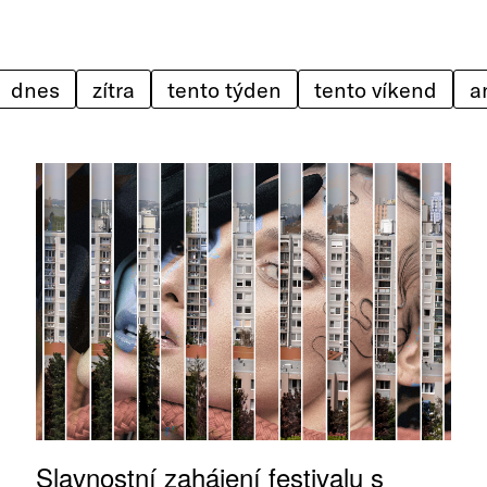
dnes
zítra
tento týden
tento víkend
Slavnostní zahájení festivalu s