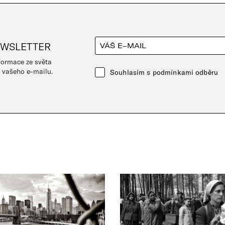
EWSLETTER
nformace ze světa
 vašeho e-mailu.
Souhlasím s podmínkami odběru