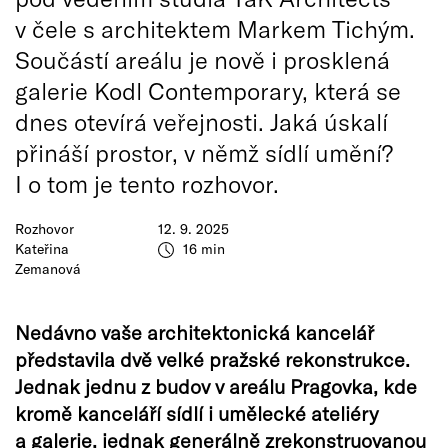
v čele s architektem Markem Tichým.
Součástí areálu je nově i prosklená
galerie Kodl Contemporary, která se
dnes otevírá veřejnosti. Jaká úskalí
přináší prostor, v němž sídlí umění?
I o tom je tento rozhovor.
Rozhovor
12. 9. 2025
Kateřina
16 min
Zemanová
Nedávno vaše architektonická kancelář
představila dvě velké pražské rekonstrukce.
Jednak jednu z budov v areálu Pragovka, kde
kromě kanceláří sídlí i umělecké ateliéry
a galerie, jednak generálně zrekonstruovanou