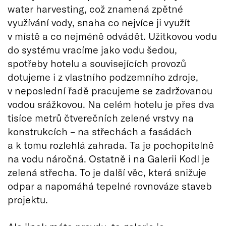
water harvesting, což znamená zpětné
využívání vody, snaha co nejvíce ji využít
v místě a co nejméně odvádět. Užitkovou vodu
do systému vracíme jako vodu šedou,
spotřeby hotelu a souvisejících provozů
dotujeme i z vlastního podzemního zdroje,
v neposlední řadě pracujeme se zadržovanou
vodou srážkovou. Na celém hotelu je přes dva
tisíce metrů čtverečních zelené vrstvy na
konstrukcích – na střechách a fasádách
a k tomu rozlehlá zahrada. Ta je pochopitelně
na vodu náročná. Ostatně i na Galerii Kodl je
zelená střecha. To je další věc, která snižuje
odpar a napomáhá tepelné rovnováze staveb
projektu.