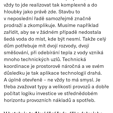
vždy to jde realizovat tak komplexně a do
hloubky jako právě zde. Stavbu to
v neposlední řadě samozřejmě značně
prodraží a zkomplikuje. Musíme například
zařídit, aby se v žádném případě nedostala
šedá voda do míst, kde být nesmí. Takže celý
dům potřebuje mít dvojí rozvody, dvojí
směšování, při odebírání tepla z vody vzniká
mnoho technických uzlů. Technická
koordinace je prostorově náročná a ve svém
důsledku je tak aplikace technologií drahá.
A úplně otevřeně – ne vždy to má smysl. Je
třeba zvažovat typy a velikosti provozů a dobře
počítat logiku investice ve střednědobém
horizontu provozních nákladů a spotřeb.