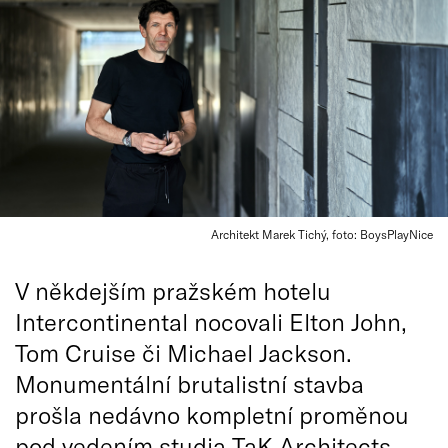
Architekt Marek Tichý, foto: BoysPlayNice
V někdejším pražském hotelu
Intercontinental nocovali Elton John,
Tom Cruise či Michael Jackson.
Monumentální brutalistní stavba
prošla nedávno kompletní proměnou
pod vedením studia TaK Architects