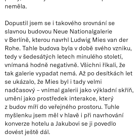
neměla.
Dopustil jsem se i takového srovnání se
slavnou budovou Neue Nationalgalerie
v Berlíně, kterou navrhl Ludwig Mies van der
Rohe. Tahle budova byla v době svého vzniku,
tedy v šedesátých letech minulého století,
vnímaná hodně negativně. Všichni říkali, že
tak galerie vypadat nemá. Až po desítkách let
se ukázalo, že Mies byl i tady velmi
nadčasový – vnímal galerii jako výkladní skříň,
umění jako prostředek interakce, který
z budov míří do veřejného prostoru. Tuhle
myšlenku jsem měl v hlavě i při navrhování
konverze hotelu a Jakubovi se ji povedlo
dovést ještě dál.