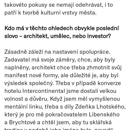
takovéto pokusy se nemají odehrávat, i to
patří k tvorbě kulturní vrstvy města.
Kdo má v těchto ohledech obvykle poslední
slovo – architekt, umělec, nebo investor?
Zásadně záleží na nastavení spolupráce.
Zadavatel má svoje záměry, chce, aby byly
naplněny, architekt chce třeba zhmotnit svůj
manifest nové formy, ale důležité je, aby byl
výsledek společný. Třeba v případě konverze
hotelu Intercontinental jsme dostali velkou
volnost a důvěru. Když jsem měl vymyšlenou
mentální linku, třeba s díly Zdeňka Lhotského,
který je pro mě pokračovatelem Libenského
a Brychtové a chtěl jsem, aby tu sklářská
tradice v podobě jeho jména byla, nevedli