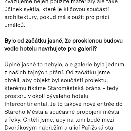
Zvažujeme nejen použité materiály ale také
účinek světla, které je klíčovou součástí
architektury, pokud má sloužit pro práci
umělců.
Bylo od začátku jasné, že prosklenou budovu
vedle hotelu navrhujete pro galerii?
Úplně jasné to nebylo, ale galerie byla jedním
z našich tajných přání. Od začátku jsme
chtěli, aby objekt byl součástí projektu,
kterému říkáme Staroměstská brána – tedy
prostoru v okolí bývalého hotelu
Intercontinental. Je to takové nové entrée do
Starého Města a současně propojení města
a řeky. Chtěli jsme, aby na tom bodě mezi
Dvořákovým nábřežím a ulicí Pařížská stál