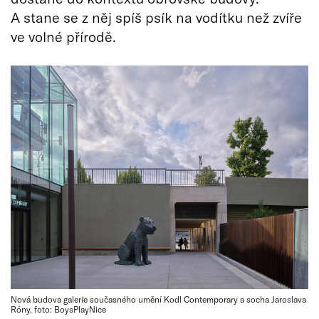
A stane se z něj spíš psík na vodítku než zvíře
ve volné přírodě.
Nová budova galerie současného umění Kodl Contemporary a socha Jaroslava
Róny, foto: BoysPlayNice