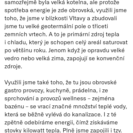
samozřejmě byla velká kotelna, ale protože
spotřeba energie je zde obrovská, využili jsme
toho, že jsme v blízkosti Vltavy a zbudovali
jsme tu velké geotermální pole o třiceti
zemních vrtech. A to je primární zdroj tepla
i chladu, který je schopen celý areál saturovat
po většinu roku. Jenom když je opravdu velké
vedro nebo velká zima, zapojují se konvenční
zdroje.
Využili jsme také toho, že tu jsou obrovské
gastro provozy, kuchyně, prádelna, i ze
sprchování a provozů wellness – zejména
bazénu – se vrací značné množství teplé vody,
která se běžně vylévá do kanalizace. I z té
zpětně odebíráme energii, čímž získáváme
stovky kilowatt tepla. Plně jsme zapojili i tzv.