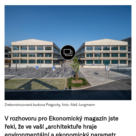
Zrekonstruovaná budova Pragovky, foto: Aleš Jungmann
V rozhovoru pro Ekonomický magazín jste
řekl, že ve vaší „architektuře hraje
environmentální a ekonomický parametr