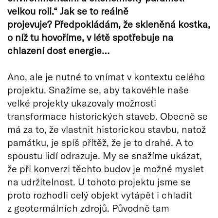
velkou roli.“ Jak se to reálně
projevuje? Předpokládám, že skleněná kostka,
o níž tu hovoříme, v létě spotřebuje na
chlazení dost energie…
Ano, ale je nutné to vnímat v kontextu celého
projektu. Snažíme se, aby takovéhle naše
velké projekty ukazovaly možnosti
transformace historických staveb. Obecně se
má za to, že vlastnit historickou stavbu, natož
památku, je spíš přítěž, že je to drahé. A to
spoustu lidí odrazuje. My se snažíme ukázat,
že při konverzi těchto budov je možné myslet
na udržitelnost. U tohoto projektu jsme se
proto rozhodli celý objekt vytápět i chladit
z geotermálních zdrojů. Původně tam