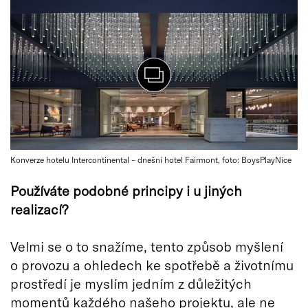
Konverze hotelu Intercontinental – dnešní hotel Fairmont, foto: BoysPlayNice
Používáte podobné principy i u jiných
realizací?
Velmi se o to snažíme, tento způsob myšlení
o provozu a ohledech ke spotřebě a životnímu
prostředí je myslím jedním z důležitých
momentů každého našeho projektu, ale ne