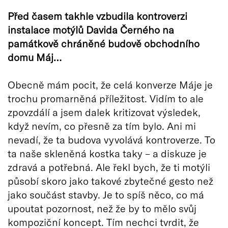
Před časem takhle vzbudila kontroverzi
instalace motýlů Davida Černého na
památkově chráněné budově obchodního
domu Máj…
Obecně mám pocit, že celá konverze Máje je
trochu promarněná příležitost. Vidím to ale
zpovzdálí a jsem dalek kritizovat výsledek,
když nevím, co přesně za tím bylo. Ani mi
nevadí, že ta budova vyvolává kontroverze. To
ta naše skleněná kostka taky – a diskuze je
zdravá a potřebná. Ale řekl bych, že ti motýli
působí skoro jako takové zbytečné gesto než
jako součást stavby. Je to spíš něco, co má
upoutat pozornost, než že by to mělo svůj
kompoziční koncept. Tím nechci tvrdit, že