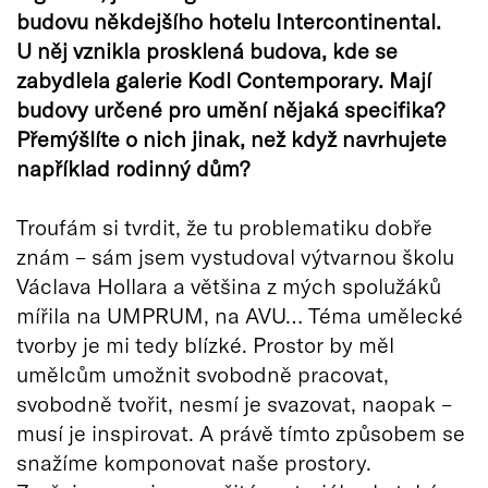
budovu někdejšího hotelu Intercontinental.
U něj vznikla prosklená budova, kde se
zabydlela galerie Kodl Contemporary. Mají
budovy určené pro umění nějaká specifika?
Přemýšlíte o nich jinak, než když navrhujete
například rodinný dům?
Troufám si tvrdit, že tu problematiku dobře
znám – sám jsem vystudoval výtvarnou školu
Václava Hollara a většina z mých spolužáků
mířila na UMPRUM, na AVU… Téma umělecké
tvorby je mi tedy blízké. Prostor by měl
umělcům umožnit svobodně pracovat,
svobodně tvořit, nesmí je svazovat, naopak –
musí je inspirovat. A právě tímto způsobem se
snažíme komponovat naše prostory.