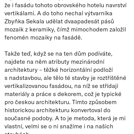
že i fasádu tohoto obrovského hotelu navrství
vertikálami. A do toho nechal výtvarníka
Zbyňka Sekala udělat dvaapadesát pásů
mozaik z keramiky, čímž mimochodem založil
fenomén mozaiky na fasádě.
Takže teď, když se na ten dům podíváte,
najdete na něm atributy mezinárodní
architektury – těžké horizontální podloží
s nadstavbou, ale tělo té stavby je roztříštěné
vertikalizovanou fasádou, na níž se střídají
materiály a práce s dekorem, což je typické
pro českou architekturu. Tímto způsobem
historickou architekturu konvertoval do
současné podoby. A to je metoda, která je mi
vlastní, velmi se o ni snažíme i na našich