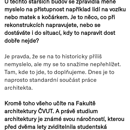
U těchto starších budov se zpravidla méně
myslelo na přístupnost například lidí na vozíku
nebo matek s kočárkem. Je to něco, co při
rekonstrukcích napravujete, nebo se
dostáváte i do situací, kdy to napravit dost
dobře nejde?
Je pravda, že se na to historicky příliš
nemyslelo, ale my se to snažíme nepřehlížet.
Tam, kde to jde, to doplňujeme. Dnes je to
naprosto standardní součást práce
architekta.
Kromě toho všeho učíte na Fakultě
architektury ČVUT. A právě studium
architektury je známé svou náročností, kterou
před dvěma lety zviditelnila studentská