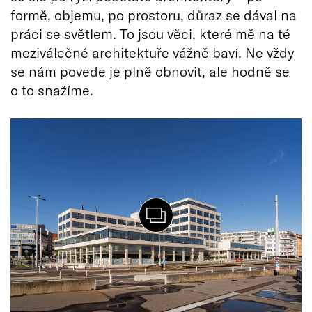
formě, objemu, po prostoru, důraz se dával na
práci se světlem. To jsou věci, které mě na té
meziválečné architektuře vážně baví. Ne vždy
se nám povede je plně obnovit, ale hodně se
o to snažíme.