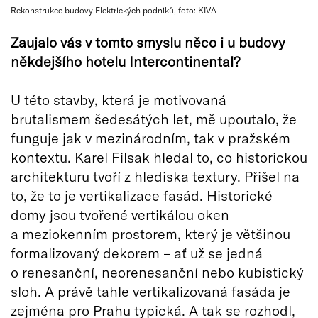
Rekonstrukce budovy Elektrických podniků, foto: KIVA
Zaujalo vás v tomto smyslu něco i u budovy
někdejšího hotelu Intercontinental?
U této stavby, která je motivovaná
brutalismem šedesátých let, mě upoutalo, že
funguje jak v mezinárodním, tak v pražském
kontextu. Karel Filsak hledal to, co historickou
architekturu tvoří z hlediska textury. Přišel na
to, že to je vertikalizace fasád. Historické
domy jsou tvořené vertikálou oken
a meziokenním prostorem, který je většinou
formalizovaný dekorem – ať už se jedná
o renesanční, neorenesanční nebo kubistický
sloh. A právě tahle vertikalizovaná fasáda je
zejména pro Prahu typická. A tak se rozhodl,