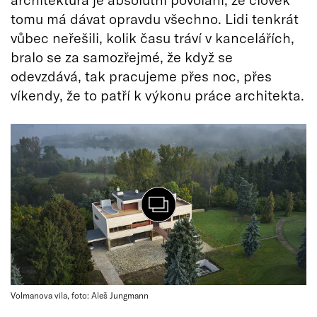
tomu má dávat opravdu všechno. Lidi tenkrát
vůbec neřešili, kolik času tráví v kancelářích,
bralo se za samozřejmé, že když se
odevzdává, tak pracujeme přes noc, přes
víkendy, že to patří k výkonu práce architekta.
Volmanova vila, foto: Aleš Jungmann