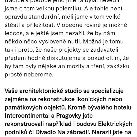
jsme o tom velkou polemiku. Ale tohle není
opravdu standardní, měli jsme v tom velké
štěstí a příležitost. V obecné rovině je možné
leccos, ale ještě jsem nezažil, že by nám
někdo něco vysloveně nutil. Možná je tomu
tak i proto, že naše projekty se zadavateli
předem hodně diskutujeme a pokud cítím, že
by tam byly nějaké animozity a tření, zakázku
prostě nebereme.
Vaše architektonické studio se specializuje
zejména na rekonstrukce ikonických nebo
památkových objektů. Kromě bývalého hotelu
Intercontinental a Pragovky jste
rekonstruovali například i budovu Elektrických
podniků či Divadlo Na zábradlí. Narazil jste na