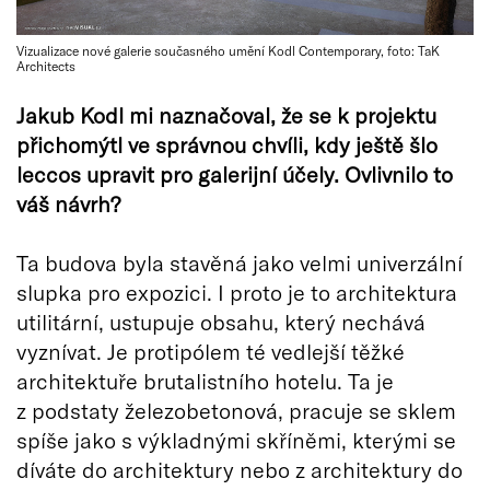
Vizualizace nové galerie současného umění Kodl Contemporary, foto: TaK
Architects
Jakub Kodl mi naznačoval, že se k projektu
přichomýtl ve správnou chvíli, kdy ještě šlo
leccos upravit pro galerijní účely. Ovlivnilo to
váš návrh?
Ta budova byla stavěná jako velmi univerzální
slupka pro expozici. I proto je to architektura
utilitární, ustupuje obsahu, který nechává
vyznívat. Je protipólem té vedlejší těžké
architektuře brutalistního hotelu. Ta je
z podstaty železobetonová, pracuje se sklem
spíše jako s výkladnými skříněmi, kterými se
díváte do architektury nebo z architektury do