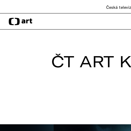
Česká televi
ČT ART K