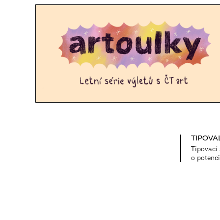
TIPOVAL
Tipovací 
o potenci