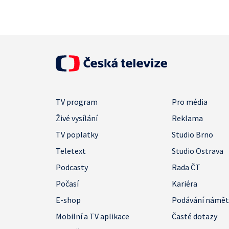
TV program
Pro média
Živé vysílání
Reklama
TV poplatky
Studio Brno
Teletext
Studio Ostrava
Podcasty
Rada ČT
Počasí
Kariéra
E-shop
Podávání námě
Mobilní a TV aplikace
Časté dotazy