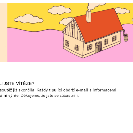
I JSTE VÍTĚZE?
soutěž již skončila. Každý tipující obdrží e-mail s informacemi
ální výhře. Děkujeme, že jste se zúčastnili.