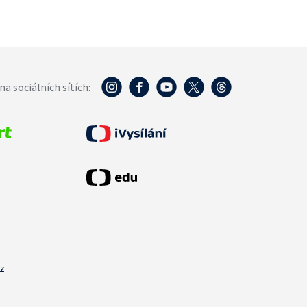
na sociálních sítích:
cz