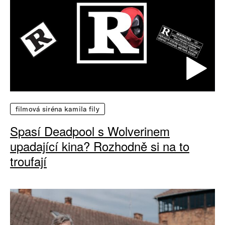
filmová siréna kamila fily
Spasí Deadpool s Wolverinem
upadající kina? Rozhodně si na to
troufají