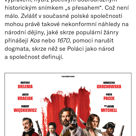
historickým snímkem „s přesahem“. Což není
málo. Zvlášť v současné polské společnosti
mohou právě takové nekonformní náhledy na
národní dějiny, jaké skrze populární žánry
přinášejí
Kos
nebo
1670
, pomoci narušit
dogmata, skrze něž se Poláci jako národ
a společnost definují.