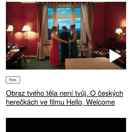
film
Obraz tvého těla není tvůj. O českých
herečkách ve filmu Hello, Welcome