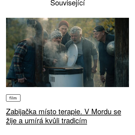
Související
film
Zabijačka místo terapie. V Mordu se
žije a umírá kvůli tradicím