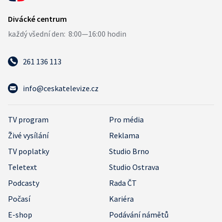
261 136 113
info@ceskatelevize.cz
TV program
Pro média
Živé vysílání
Reklama
TV poplatky
Studio Brno
Teletext
Studio Ostrava
Podcasty
Rada ČT
Počasí
Kariéra
E-shop
Podávání námětů