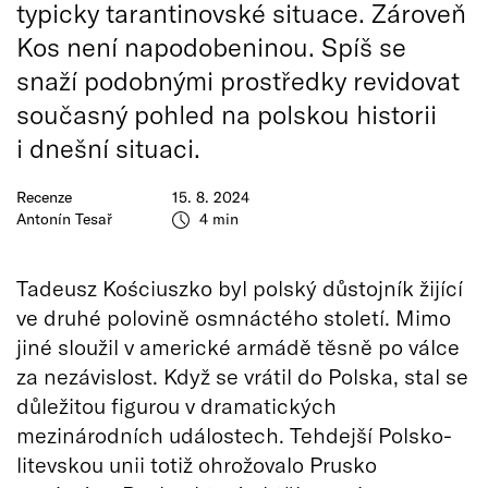
typicky tarantinovské situace. Zároveň
Kos není napodobeninou. Spíš se
snaží podobnými prostředky revidovat
současný pohled na polskou historii
i dnešní situaci.
Recenze
15. 8. 2024
Antonín Tesař
4 min
Tadeusz Kościuszko byl polský důstojník žijící
ve druhé polovině osmnáctého století. Mimo
jiné sloužil v americké armádě těsně po válce
za nezávislost. Když se vrátil do Polska, stal se
důležitou figurou v dramatických
mezinárodních událostech. Tehdejší Polsko-
litevskou unii totiž ohrožovalo Prusko