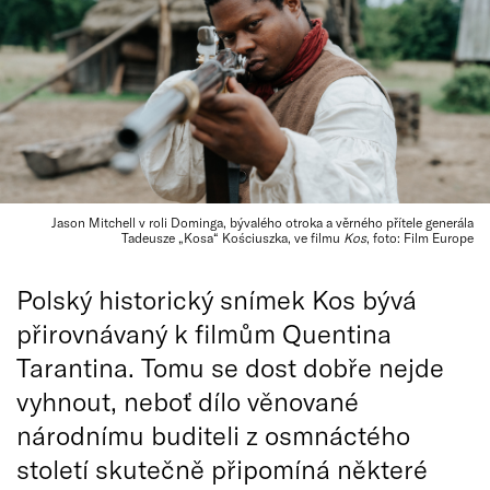
Jason Mitchell v roli Dominga, bývalého otroka a věrného přítele generála
Tadeusze „Kosa“ Kościuszka, ve filmu
Kos
, foto: Film Europe
Polský historický snímek Kos bývá
přirovnávaný k filmům Quentina
Tarantina. Tomu se dost dobře nejde
vyhnout, neboť dílo věnované
národnímu buditeli z osmnáctého
století skutečně připomíná některé