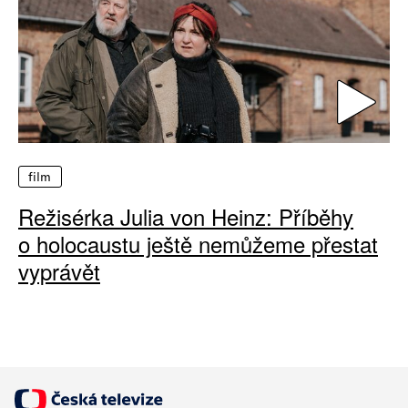
film
Režisérka Julia von Heinz: Příběhy
o holocaustu ještě nemůžeme přestat
vyprávět