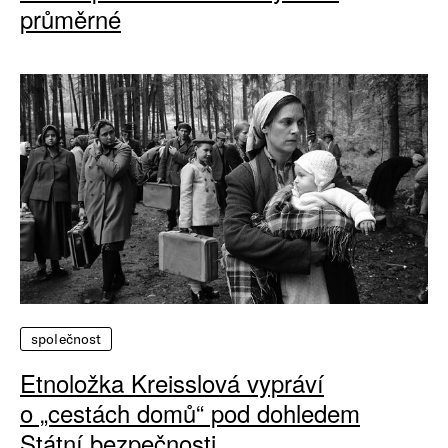
průměrné
společnost
Etnoložka Kreisslová vypráví
o „cestách domů“ pod dohledem
Státní bezpečnosti