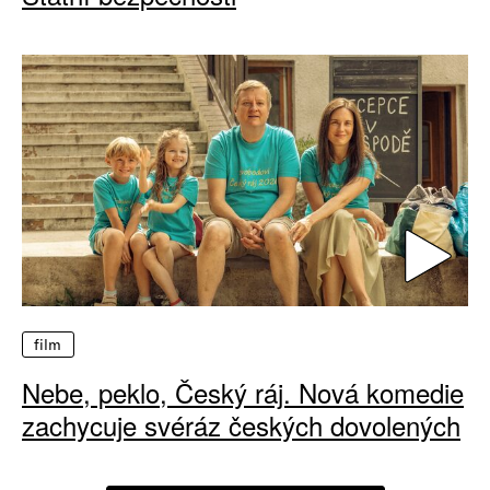
film
Nebe, peklo, Český ráj. Nová komedie
zachycuje svéráz českých dovolených