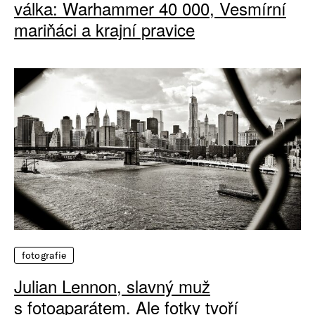
válka: Warhammer 40 000, Vesmírní
mariňáci a krajní pravice
fotografie
Julian Lennon, slavný muž
s fotoaparátem. Ale fotky tvoří