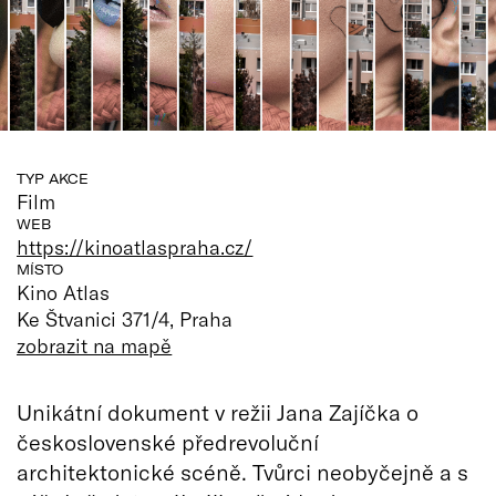
TYP AKCE
Film
WEB
https://kinoatlaspraha.cz/
MÍSTO
Kino Atlas
Ke Štvanici 371/4, Praha
zobrazit na mapě
Unikátní dokument v režii Jana Zajíčka o
československé předrevoluční
architektonické scéně. Tvůrci neobyčejně a s