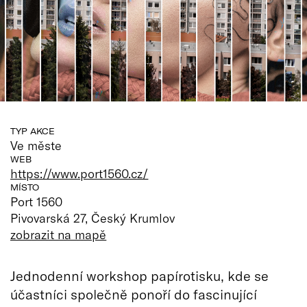
TYP AKCE
Ve měste
WEB
https://www.port1560.cz/
MÍSTO
Port 1560
Pivovarská 27, Český Krumlov
zobrazit na mapě
Jednodenní workshop papírotisku, kde se
účastníci společně ponoří do fascinující