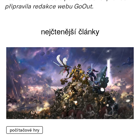
připravila redakce webu GoOut.
nejčtenější články
počítačové hry