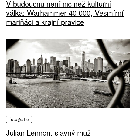
V budoucnu není nic než kulturní
válka: Warhammer 40 000, Vesmírní
mariňáci a krajní pravice
fotografie
Julian Lennon, slavný muž