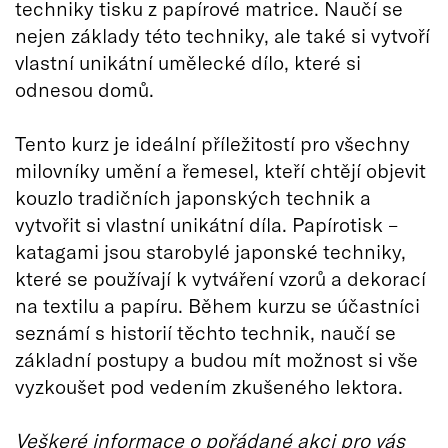
techniky tisku z papírové matrice. Naučí se
nejen základy této techniky, ale také si vytvoří
vlastní unikátní umělecké dílo, které si
odnesou domů.
Tento kurz je ideální příležitostí pro všechny
milovníky umění a řemesel, kteří chtějí objevit
kouzlo tradičních japonských technik a
vytvořit si vlastní unikátní díla. Papírotisk –
katagami jsou starobylé japonské techniky,
které se používají k vytváření vzorů a dekorací
na textilu a papíru. Během kurzu se účastníci
seznámí s historií těchto technik, naučí se
základní postupy a budou mít možnost si vše
vyzkoušet pod vedením zkušeného lektora.
Veškeré informace o pořádané akci pro vás