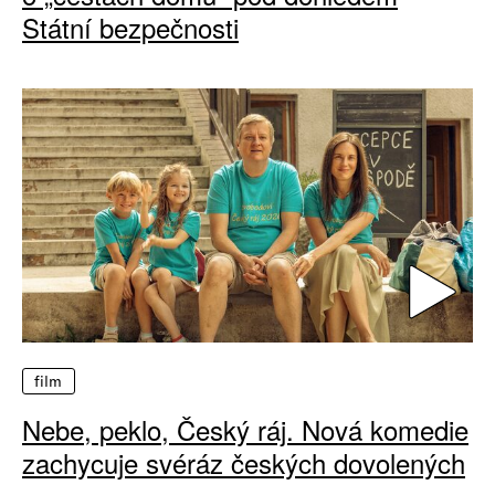
Státní bezpečnosti
film
Nebe, peklo, Český ráj. Nová komedie
zachycuje svéráz českých dovolených