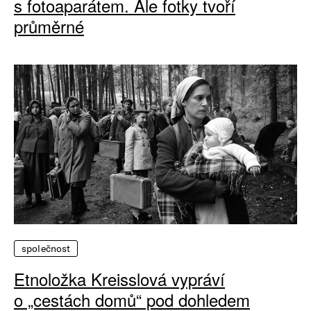
s fotoaparátem. Ale fotky tvoří
průměrné
společnost
Etnoložka Kreisslová vypráví
o „cestách domů“ pod dohledem