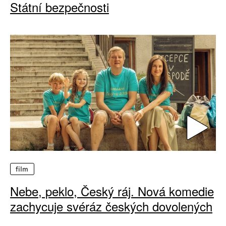
Státní bezpečnosti
film
Nebe, peklo, Český ráj. Nová komedie
zachycuje svéráz českých dovolených