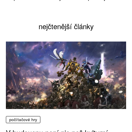
nejčtenější články
počítačové hry