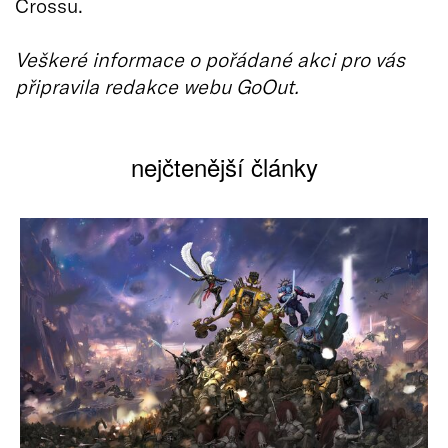
Crossu.
Veškeré informace o pořádané akci pro vás
připravila redakce webu GoOut.
nejčtenější články