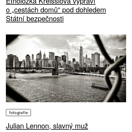
Etnoložka Kreisslová vypráví
o „cestách domů“ pod dohledem
Státní bezpečnosti
fotografie
Julian Lennon, slavný muž