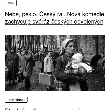
film
Nebe, peklo, Český ráj. Nová komedie
zachycuje svéráz českých dovolených
společnost