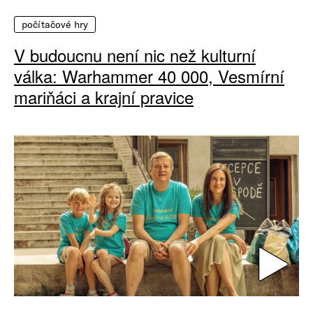
počítačové hry
V budoucnu není nic než kulturní
válka: Warhammer 40 000, Vesmírní
mariňáci a krajní pravice