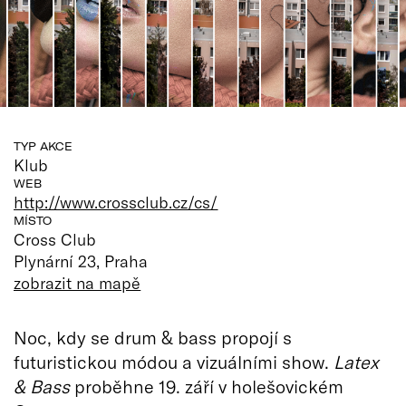
TYP AKCE
Klub
WEB
http://www.crossclub.cz/cs/
MÍSTO
Cross Club
Plynární 23, Praha
zobrazit na mapě
Noc, kdy se drum & bass propojí s
futuristickou módou a vizuálními show.
Latex
& Bass
proběhne 19. září v holešovickém