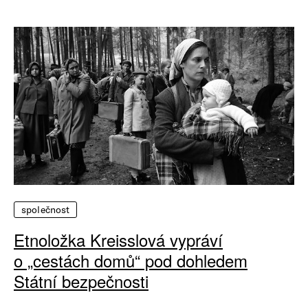
společnost
Etnoložka Kreisslová vypráví
o „cestách domů“ pod dohledem
Státní bezpečnosti