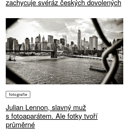
zachycuje svéráz českých dovolených
fotografie
Julian Lennon, slavný muž
s fotoaparátem. Ale fotky tvoří
průměrné