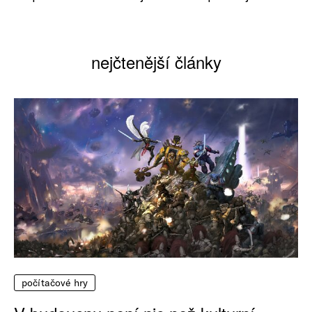
nejčtenější články
počítačové hry