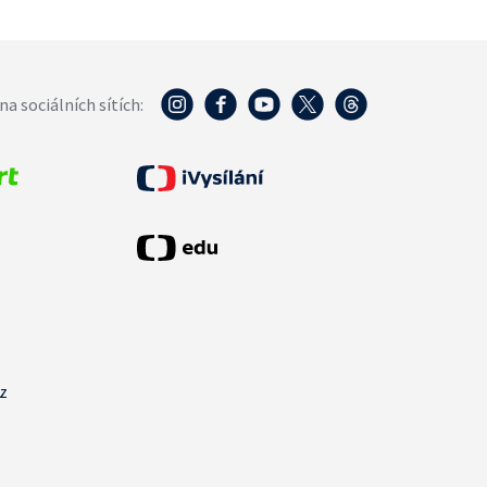
na sociálních sítích:
cz