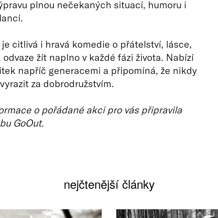
pravu plnou nečekaných situací, humoru i
lancí.
je citlivá i hravá komedie o přátelství, lásce,
 odvaze žít naplno v každé fázi života. Nabízí
itek napříč generacemi a připomíná, že nikdy
vyrazit za dobrodružstvím.
ormace o pořádané akci pro vás připravila
bu GoOut.
nejčtenější články