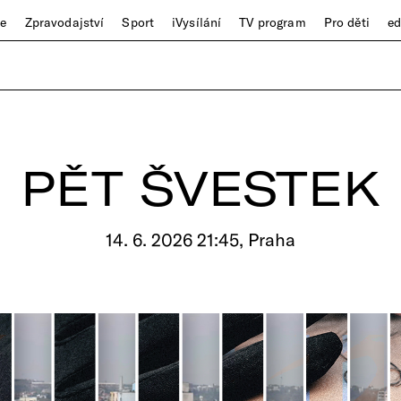
ze
Zpravodajství
Sport
iVysílání
TV program
Pro děti
e
PĚT ŠVESTEK
14. 6. 2026 21:45, Praha