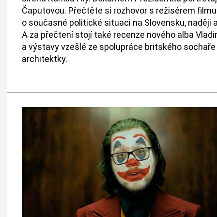
Čaputovou. Přečtěte si rozhovor s režisérem fil
o současné politické situaci na Slovensku, naději 
A za přečtení stojí také recenze nového alba Vladi
a výstavy vzešlé ze spolupráce britského sochaře
architektky.