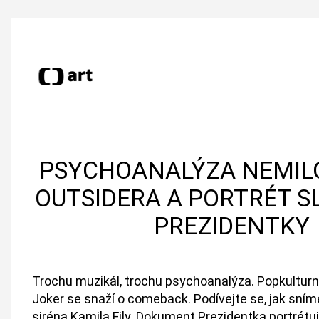
PSYCHOANALÝZA NEMI
OUTSIDERA A PORTRÉT 
PREZIDENTKY
Trochu muzikál, trochu psychoanalýza. Popkultur
Joker se snaží o comeback. Podívejte se, jak sním
siréna Kamila Fily. Dokument Prezidentka portrétu