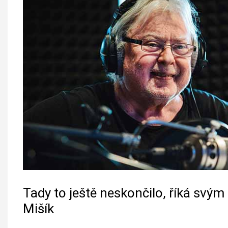
Tady to ještě neskončilo, říká svý
Mišík