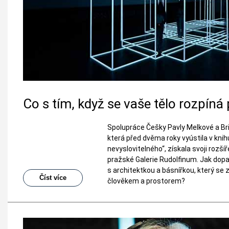
Co s tím, když se vaše tělo rozpín
Spolupráce Češky Pavly Melkové a Br
která před dvěma roky vyústila v knih
nevyslovitelného“, získala svoji rozš
pražské Galerie Rudolfinum. Jak dopa
s architektkou a básnířkou, který se
Číst více
člověkem a prostorem?