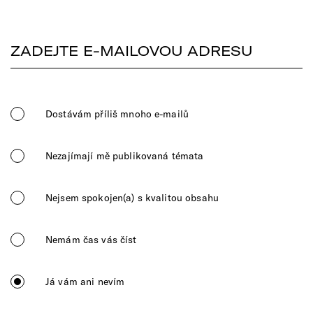
Dostávám příliš mnoho e-mailů
Nezajímají mě publikovaná témata
Nejsem spokojen(a) s kvalitou obsahu
Nemám čas vás číst
Já vám ani nevím