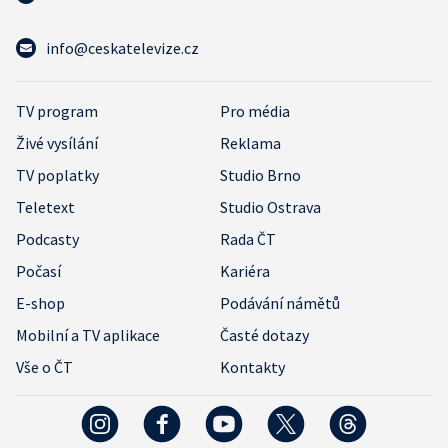
info@ceskatelevize.cz
TV program
Pro média
Živé vysílání
Reklama
TV poplatky
Studio Brno
Teletext
Studio Ostrava
Podcasty
Rada ČT
Počasí
Kariéra
E-shop
Podávání námětů
Mobilní a TV aplikace
Časté dotazy
Vše o ČT
Kontakty