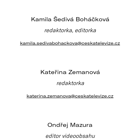
Kamila Šedivá Boháčková
redaktorka, editorka
kamila.sedivabohackova@ceskatelevize.cz
Kateřina Zemanová
redaktorka
katerina.zemanova@ceskatelevize.cz
Ondřej Mazura
editor videoobsahu