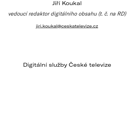
Jiří Koukal
vedoucí redaktor digitálního obsahu (t. č. na RD)
jiri.koukal@ceskatelevize.cz
Digitální služby České televize