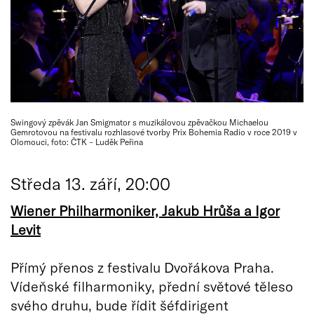
Swingový zpěvák Jan Smigmator s muzikálovou zpěvačkou Michaelou
Gemrotovou na festivalu rozhlasové tvorby Prix Bohemia Radio v roce 2019 v
Olomouci, foto: ČTK – Luděk Peřina
Středa 13. září, 20:00
Wiener Philharmoniker, Jakub Hrůša a Igor
Levit
Přímý přenos z festivalu Dvořákova Praha.
Vídeňské filharmoniky, přední světové těleso
svého druhu, bude řídit šéfdirigent