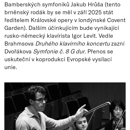
Bamberských symfoniků Jakub Hrůša (tento
brněnský rodák by se měl v září 2025 stát
ředitelem Královské opery v londýnské Covent
Garden). Dalším účinkujícím bude vynikající
rusko-německý klavírista Igor Levit. Vedle
Brahmsova
Druhého klavírního koncertu
zazní
Dvořákova
Symfonie č. 8 G dur
. Přenos se
uskuteční v koprodukci Evropské vysílací
unie.