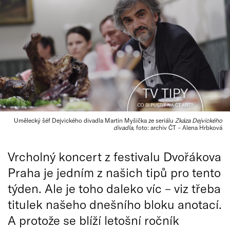
Umělecký šéf Dejvického divadla Martin Myšička ze seriálu
Zkáza Dejvického
divadla
, foto: archiv ČT –⁠ Alena Hrbková
Vrcholný koncert z festivalu Dvořákova
Praha je jedním z našich tipů pro tento
týden. Ale je toho daleko víc – viz třeba
titulek našeho dnešního bloku anotací.
A protože se blíží letošní ročník