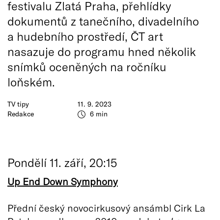
festivalu Zlatá Praha, přehlídky
dokumentů z tanečního, divadelního
a hudebního prostředí, ČT art
nasazuje do programu hned několik
snímků oceněných na ročníku
loňském.
TV tipy
11. 9. 2023
Redakce
6 min
Pondělí 11. září, 20:15
Up End Down Symphony
Přední český novocirkusový ansámbl Cirk La