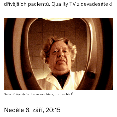
dřívějších pacientů. Quality TV z devadesátek!
Seriál
Království
od Larse von Triera, foto: archiv ČT
Neděle 6. září, 20:15