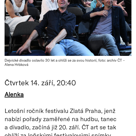
Dejvické divadlo oslavilo 30 let a ohlíží se za svou historií, foto: archiv ČT –⁠
Alena Hrbková
Čtvrtek 14. září, 20:40
Alenka
Letošní ročník festivalu Zlatá Praha, jenž
nabízí pořady zaměřené na hudbu, tanec
a divadlo, začíná již 20. září. ČT art se tak
ohlíží za loňskými festivalovými snímky.