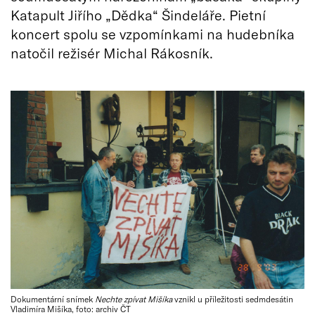
Katapult Jiřího „Dědka“ Šindeláře. Pietní
koncert spolu se vzpomínkami na hudebníka
natočil režisér Michal Rákosník.
Dokumentární snímek
Nechte zpívat Mišíka
vznikl u příležitosti sedmdesátin
Vladimíra Mišíka, foto: archiv ČT