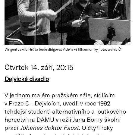
Dirigent Jakub Hrůša bude dirigovat Vídeňské filharmoniky, foto: archiv ČT
Čtvrtek 14. září, 20:15
Dejvické divadlo
V jednom malém pražském sále, sídlícím
v Praze 6 – Dejvicích, uvedli v roce 1992
tehdejší studenti alternativního a loutkového
herectví na DAMU v režii Jana Borny školní
práci
Johanes doktor Faust
. O čtyři roky