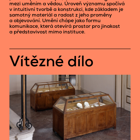
mezi uměním a vědou. Úroveň významu spočívá
v intuitivní tvorbě a konstrukci, kde základem je
samotný materiál a radost z jeho proměny
a objevování. Umění chápe jako formu
komunikace, která otevírá prostor pro jinakost
a představivost mimo instituce.
Vítězné dílo