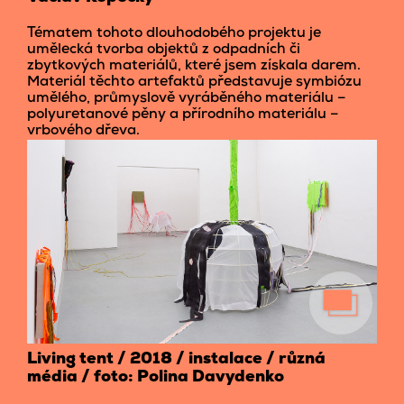
Tématem tohoto dlouhodobého projektu je
umělecká tvorba objektů z odpadních či
zbytkových materiálů, které jsem získala darem.
Materiál těchto artefaktů představuje symbiózu
umělého, průmyslově vyráběného materiálu –
polyuretanové pěny a přírodního materiálu –
vrbového dřeva.
Living tent / 2018 / instalace / různá
média / foto: Polina Davydenko