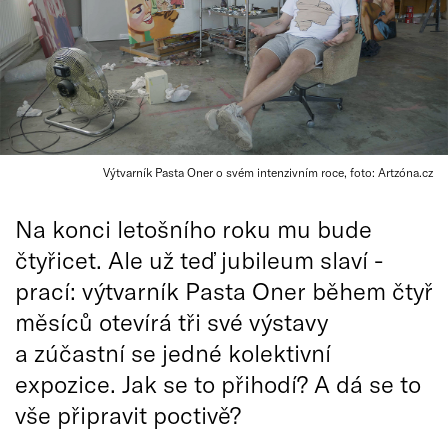
Výtvarník Pasta Oner o svém intenzivním roce, foto: Artzóna.cz
Na konci letošního roku mu bude
čtyřicet. Ale už teď jubileum slaví -
prací: výtvarník Pasta Oner během čtyř
měsíců otevírá tři své výstavy
a zúčastní se jedné kolektivní
expozice. Jak se to přihodí? A dá se to
vše připravit poctivě?