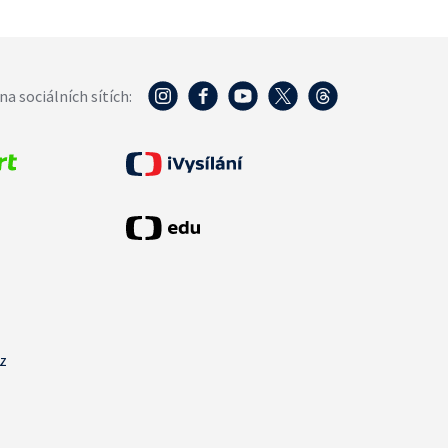
na sociálních sítích:
cz