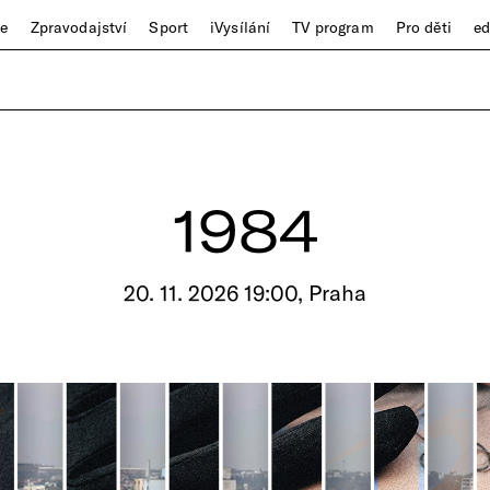
ze
Zpravodajství
Sport
iVysílání
TV program
Pro děti
e
1984
20. 11. 2026 19:00, Praha