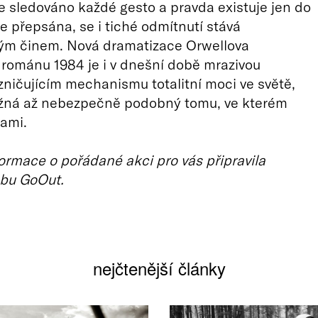
je sledováno každé gesto a pravda existuje jen do
je přepsána, se i tiché odmítnutí stává
m činem. Nová dramatizace Orwellova
románu 1984 je i v dnešní době mrazivou
zničujícím mechanismu totalitní moci ve světě,
ožná až nebezpečně podobný tomu, ve kterém
ami.
ormace o pořádané akci pro vás připravila
bu GoOut.
nejčtenější články