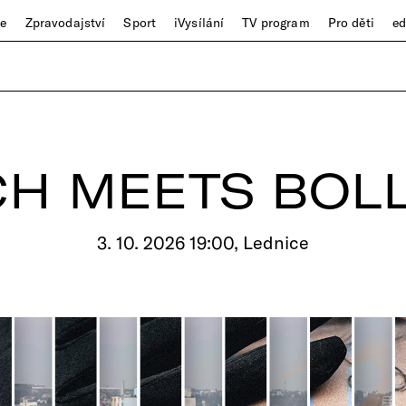
ze
Zpravodajství
Sport
iVysílání
TV program
Pro děti
e
H MEETS BOL
3. 10. 2026 19:00, Lednice