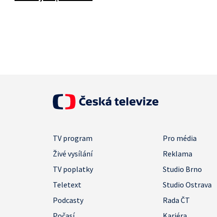
TV program
Pro média
Živé vysílání
Reklama
TV poplatky
Studio Brno
Teletext
Studio Ostrava
Podcasty
Rada ČT
Počasí
Kariéra