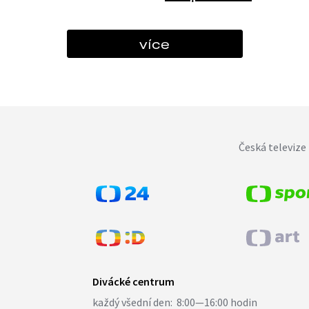
více
Česká televize 