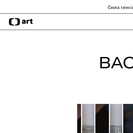
Česká televi
BAC