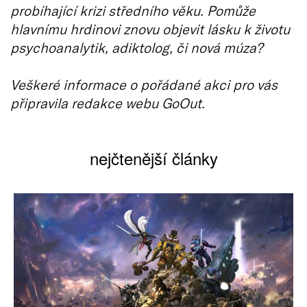
probíhající krizi středního věku. Pomůže
hlavnímu hrdinovi znovu objevit lásku k životu
psychoanalytik, adiktolog, či nová múza?
Veškeré informace o pořádané akci pro vás
připravila redakce webu GoOut.
nejčtenější články