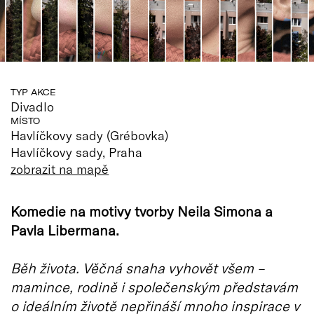
TYP AKCE
Divadlo
MÍSTO
Havlíčkovy sady (Grébovka)
Havlíčkovy sady, Praha
zobrazit na mapě
Komedie na motivy tvorby Neila Simona a
Pavla Libermana.
Běh života. Věčná snaha vyhovět všem –
mamince, rodině i společenským představám
o ideálním životě nepřináší mnoho inspirace v