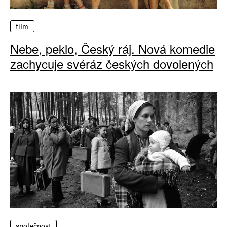
film
Nebe, peklo, Český ráj. Nová komedie
zachycuje svéráz českých dovolených
společnost