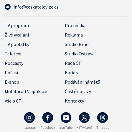
info@ceskatelevize.cz
TV program
Pro média
Živé vysílání
Reklama
TV poplatky
Studio Brno
Teletext
Studio Ostrava
Podcasty
Rada ČT
Počasí
Kariéra
E-shop
Podávání námětů
Mobilní a TV aplikace
Časté dotazy
Vše o ČT
Kontakty
Instagram
Facebook
YouTube
X (Twitter)
Threads