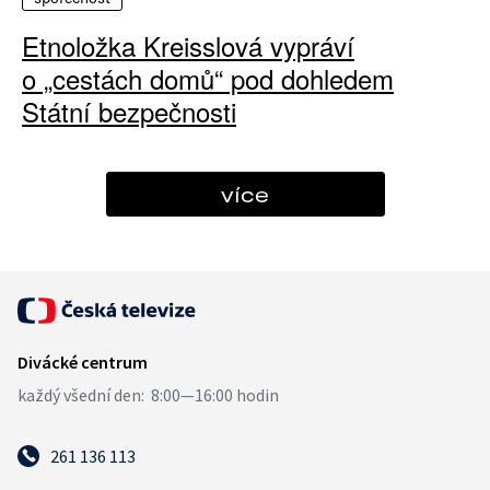
Etnoložka Kreisslová vypráví
o „cestách domů“ pod dohledem
Státní bezpečnosti
více
261 136 113