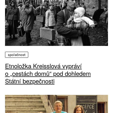
společnost
Etnoložka Kreisslová vypráví
o „cestách domů“ pod dohledem
Státní bezpečnosti