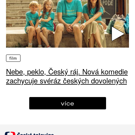
film
Nebe, peklo, Český ráj. Nová komedie
zachycuje svéráz českých dovolených
více