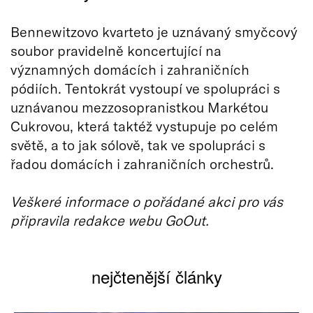
Bennewitzovo kvarteto je uznávaný smyčcový
soubor pravidelně koncertující na
významných domácích i zahraničních
pódiích. Tentokrát vystoupí ve spolupráci s
uznávanou mezzosopranistkou Markétou
Cukrovou, která taktéž vystupuje po celém
světě, a to jak sólově, tak ve spolupráci s
řadou domácích i zahraničních orchestrů.
Veškeré informace o pořádané akci pro vás
připravila redakce webu GoOut.
nejčtenější články