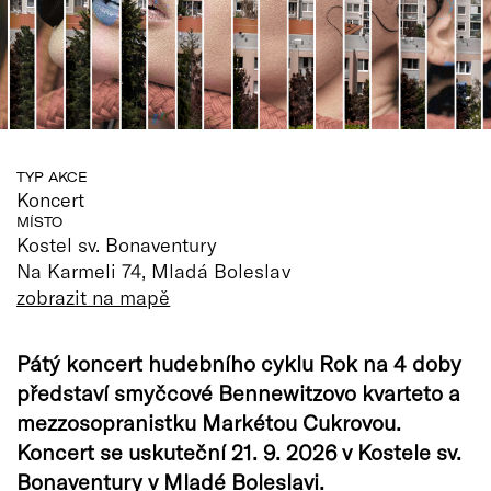
TYP AKCE
Koncert
MÍSTO
Kostel sv. Bonaventury
Na Karmeli 74, Mladá Boleslav
zobrazit na mapě
Pátý koncert hudebního cyklu Rok na 4 doby
představí smyčcové Bennewitzovo kvarteto a
mezzosopranistku Markétou Cukrovou.
Koncert se uskuteční 21. 9. 2026 v Kostele sv.
Bonaventury v Mladé Boleslavi.