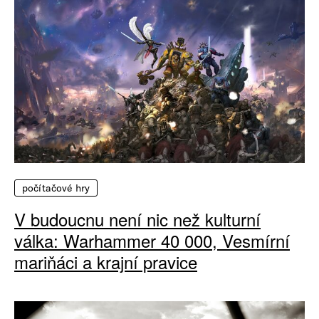
počítačové hry
V budoucnu není nic než kulturní
válka: Warhammer 40 000, Vesmírní
mariňáci a krajní pravice