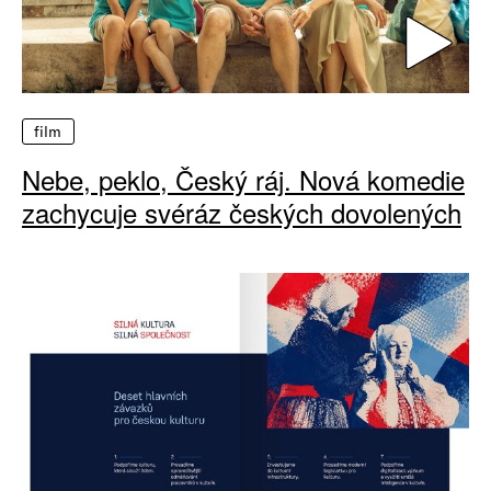
film
Nebe, peklo, Český ráj. Nová komedie
zachycuje svéráz českých dovolených