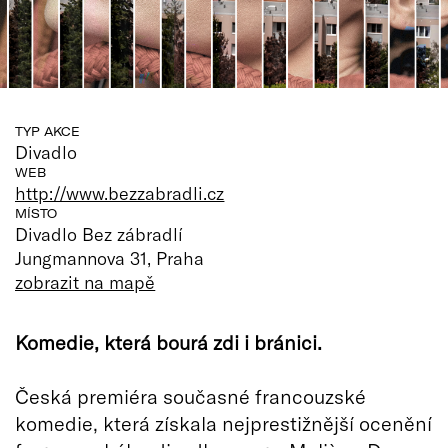
TYP AKCE
Divadlo
WEB
http://www.bezzabradli.cz
MÍSTO
Divadlo Bez zábradlí
Jungmannova 31, Praha
zobrazit na mapě
Komedie, která bourá zdi i bránici.
Česká premiéra současné francouzské
komedie, která získala nejprestižnější ocenění