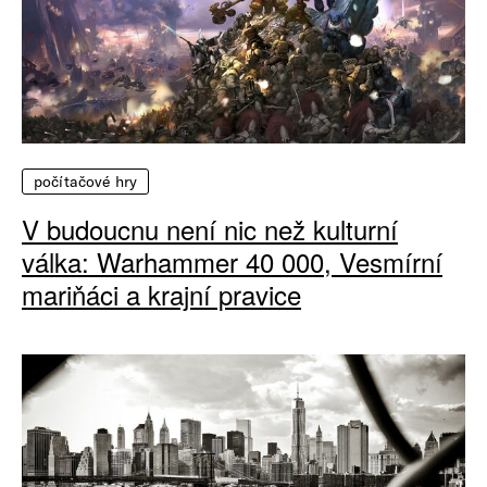
počítačové hry
V budoucnu není nic než kulturní
válka: Warhammer 40 000, Vesmírní
mariňáci a krajní pravice