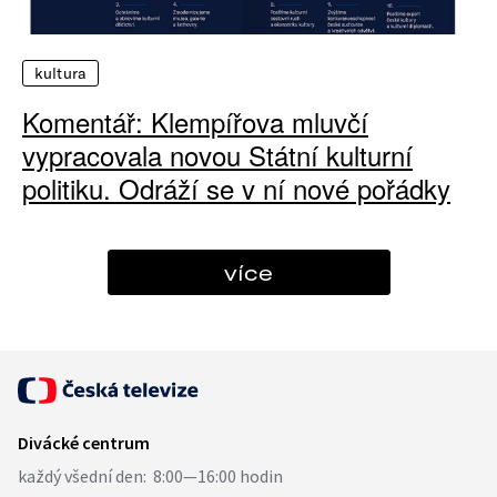
kultura
Komentář: Klempířova mluvčí
vypracovala novou Státní kulturní
politiku. Odráží se v ní nové pořádky
více