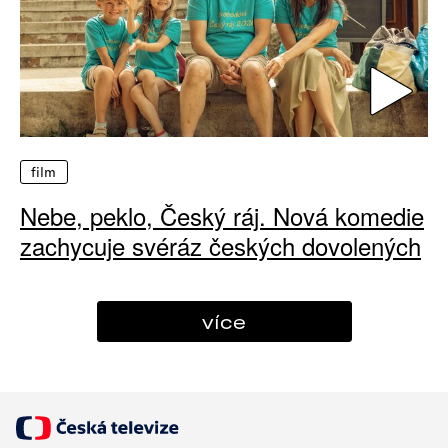
film
Nebe, peklo, Český ráj. Nová komedie
zachycuje svéráz českých dovolených
více