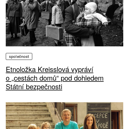
společnost
Etnoložka Kreisslová vypráví
o „cestách domů“ pod dohledem
Státní bezpečnosti