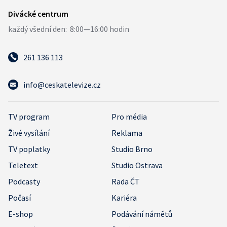
261 136 113
info@ceskatelevize.cz
TV program
Pro média
Živé vysílání
Reklama
TV poplatky
Studio Brno
Teletext
Studio Ostrava
Podcasty
Rada ČT
Počasí
Kariéra
E-shop
Podávání námětů