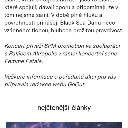
které spojují, dávají oporu a připomínají, že v
tom nejsme sami. V době plné hluku a
povrchnosti přinášejí Black Sea Dahu něco
vzácného: tichou, hluboce prožitou pravdivost.
Koncert přiváží 8PM promotion ve spolupráci
s Palácem Akropolis v rámci koncertní série
Femme Fatale.
Veškeré informace o pořádané akci pro vás
připravila redakce webu GoOut.
nejčtenější články