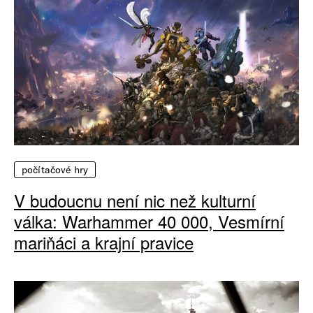
počítačové hry
V budoucnu není nic než kulturní
válka: Warhammer 40 000, Vesmírní
mariňáci a krajní pravice