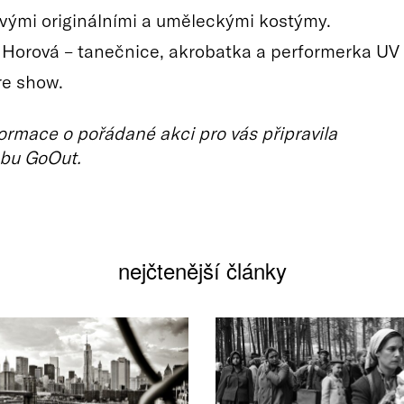
vými originálními a uměleckými kostýmy.
 Horová – tanečnice, akrobatka a performerka UV
ire show.
ormace o pořádané akci pro vás připravila
bu GoOut.
nejčtenější články