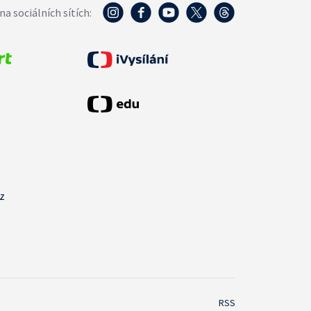
na sociálních sítích:
cz
RSS