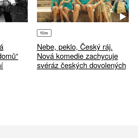
film
á
Nebe, peklo, Český ráj.
 domů“
Nová komedie zachycuje
í
svéráz českých dovolených