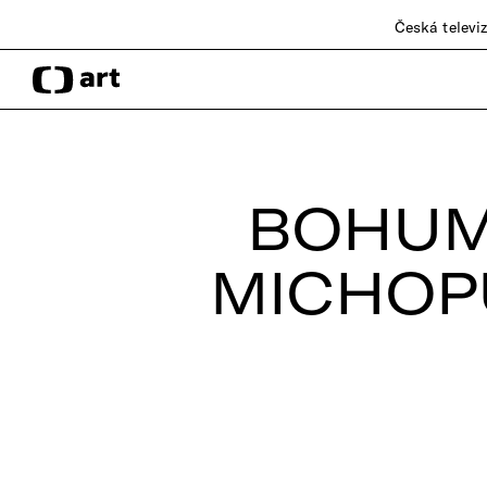
Česká televi
BOHUM
MICHOPU