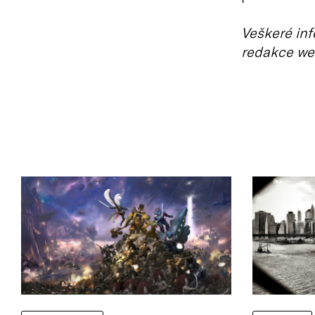
Veškeré inf
redakce we