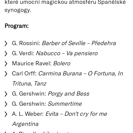
které umocní magickou atmosféru Španělské
synogogy.
Program:
G. Rossini:
Barber of Seville – Předehra
G. Verdi:
Nabucco – Va pensiero
Maurice Ravel:
Bolero
Carl Orff:
Carmina Burana – O Fortuna, In
Trituna, Tanz
G. Gershwin:
Porgy and Bess
G. Gershwin:
Summertime
A. L. Weber:
Evita – Don't cry for me
Argentina