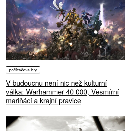
počítačové hry
V budoucnu není nic než kulturní
válka: Warhammer 40 000, Vesmírní
mariňáci a krajní pravice