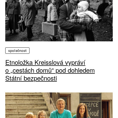
společnost
Etnoložka Kreisslová vypráví
o „cestách domů“ pod dohledem
Státní bezpečnosti