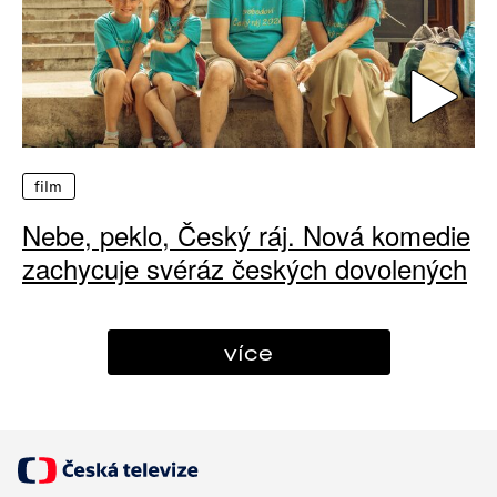
film
Nebe, peklo, Český ráj. Nová komedie
zachycuje svéráz českých dovolených
více