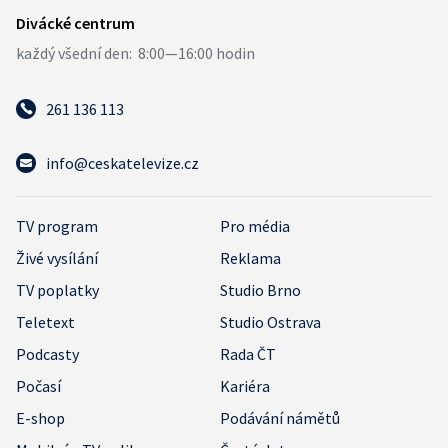
261 136 113
info@ceskatelevize.cz
TV program
Pro média
Živé vysílání
Reklama
TV poplatky
Studio Brno
Teletext
Studio Ostrava
Podcasty
Rada ČT
Počasí
Kariéra
E-shop
Podávání námětů