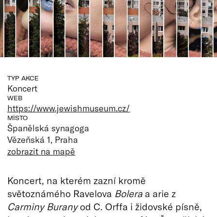
TYP AKCE
Koncert
WEB
https://www.jewishmuseum.cz/
MÍSTO
Španělská synagoga
Vězeňská 1, Praha
zobrazit na mapě
Koncert, na kterém zazní kromě
světoznámého Ravelova
Bolera
a arie z
Carminy Burany
od C. Orffa i židovské písně,