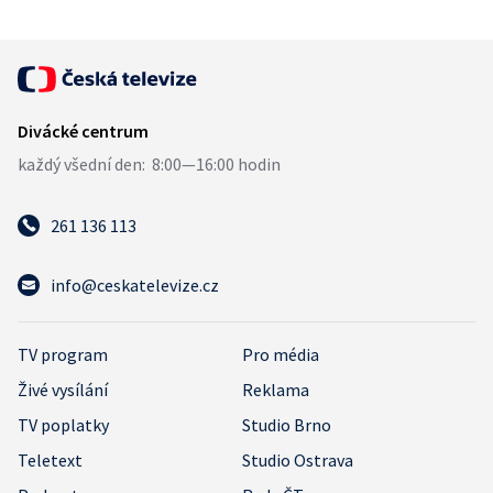
261 136 113
info@ceskatelevize.cz
TV program
Pro média
Živé vysílání
Reklama
TV poplatky
Studio Brno
Teletext
Studio Ostrava