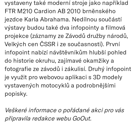
vystaveny také moderní stroje jako například
FTR M210 Cardion AB 2010 brněnského
jezdce Karla Abrahama. Nedílnou součástí
výstavy budou také dva infopointy a filmová
projekce (záznamy ze Závodů družby národů,
Velkých cen ČSSR i ze současnosti). První
infopoint nabízí návštěvníkům hlubší pohled
do historie okruhu, zajímavé okamžiky a
fotografie ze závodů i zákulisí. Druhý infopoint
je využit pro webovou aplikaci s 3D modely
vystavených motocyklů a podrobnějšími
popisky.
Veškeré informace o pořádané akci pro vás
připravila redakce webu GoOut.