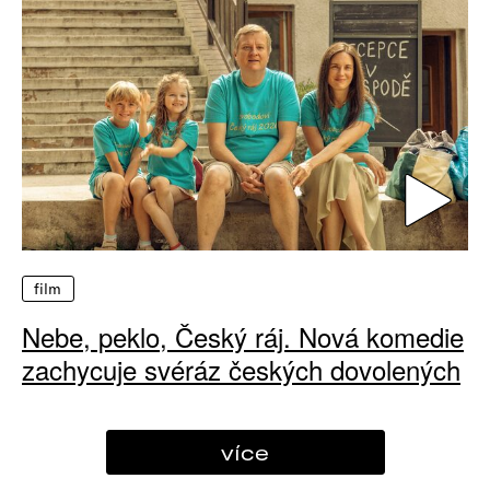
film
Nebe, peklo, Český ráj. Nová komedie
zachycuje svéráz českých dovolených
více