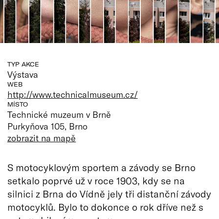
TYP AKCE
Výstava
WEB
http://www.technicalmuseum.cz/
MÍSTO
Technické muzeum v Brně
Purkyňova 105, Brno
zobrazit na mapě
S motocyklovým sportem a závody se Brno
setkalo poprvé už v roce 1903, kdy se na
silnici z Brna do Vídně jely tři distanční závody
motocyklů. Bylo to dokonce o rok dříve než s