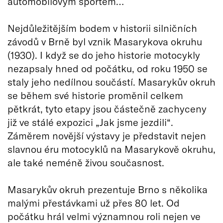
automobilovým sportem…
Nejdůležitějším bodem v historii silničních
závodů v Brně byl vznik Masarykova okruhu
(1930). I když se do jeho historie motocykly
nezapsaly hned od počátku, od roku 1950 se
staly jeho nedílnou součástí. Masarykův okruh
se během své historie proměnil celkem
pětkrát, tyto etapy jsou částečně zachyceny
již ve stálé expozici „Jak jsme jezdili“.
Záměrem novější výstavy je představit nejen
slavnou éru motocyklů na Masarykově okruhu,
ale také neméně živou současnost.
Masarykův okruh prezentuje Brno s několika
malými přestávkami už přes 80 let. Od
počátku hrál velmi významnou roli nejen ve