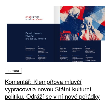
kultura
Komentář: Klempířova mluvčí
vypracovala novou Státní kulturní
politiku. Odráží se v ní nové pořádky