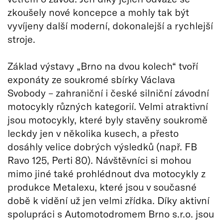
zkoušely nové koncepce a mohly tak být
vyvíjeny další moderní, dokonalejší a rychlejší
stroje.
Základ výstavy „Brno na dvou kolech“ tvoří
exponáty ze soukromé sbírky Václava
Svobody – zahraniční i české silniční závodní
motocykly různých kategorií. Velmi atraktivní
jsou motocykly, které byly stavěny soukromě
leckdy jen v několika kusech, a přesto
dosáhly velice dobrých výsledků (např. FB
Ravo 125, Perti 80). Návštěvníci si mohou
mimo jiné také prohlédnout dva motocykly z
produkce Metalexu, které jsou v současné
době k vidění už jen velmi zřídka. Díky aktivní
spolupráci s Automotodromem Brno s.r.o. jsou