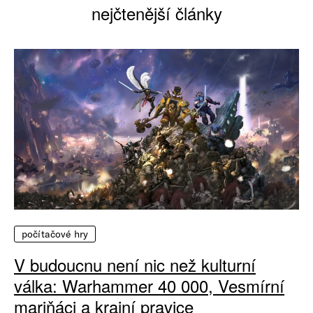
nejčtenější články
počítačové hry
V budoucnu není nic než kulturní
válka: Warhammer 40 000, Vesmírní
mariňáci a krajní pravice