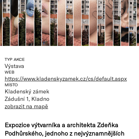
TYP AKCE
Výstava
WEB
https://www.kladenskyzamek.cz/cs/default.aspx
MÍSTO
Kladenský zámek
Zádušní 1, Kladno
zobrazit na mapě
Expozice výtvarníka a architekta Zdeňka
Podhůrského, jednoho z nejvýznamnějších