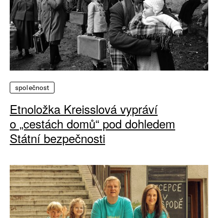
společnost
Etnoložka Kreisslová vypráví
o „cestách domů“ pod dohledem
Státní bezpečnosti