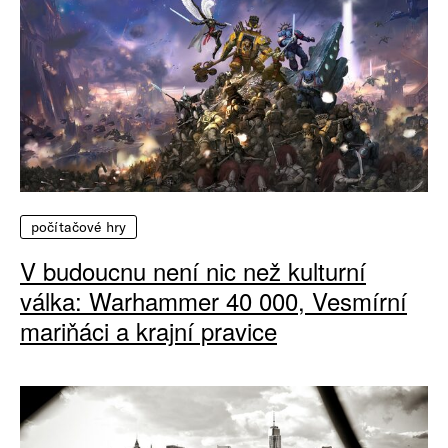
počítačové hry
V budoucnu není nic než kulturní
válka: Warhammer 40 000, Vesmírní
mariňáci a krajní pravice