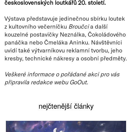
československých loutkářů 20. století.
Výstava představuje jedinečnou sbírku loutek
z kultovního večerníčku
Broučci
a další
kouzelné postavičky Neználka, Čokoládového
panáčka nebo Čmeláka Aninku. Návštěvníci
uvidí také výtvarníkovu reklamní tvorbu, jeho
kresby, technické nákresy a osobní předměty.
Veškeré informace o pořádané akci pro vás
připravila redakce webu GoOut.
nejčtenější články