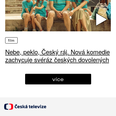
film
Nebe, peklo, Český ráj. Nová komedie
zachycuje svéráz českých dovolených
více