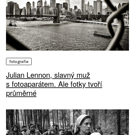
fotografie
Julian Lennon, slavný muž
s fotoaparátem. Ale fotky tvoří
průměrné