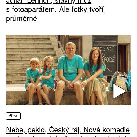
s fotoaparátem. Ale fotky tvoří
průměrné
film
Nebe, peklo, Český ráj. Nová komedie