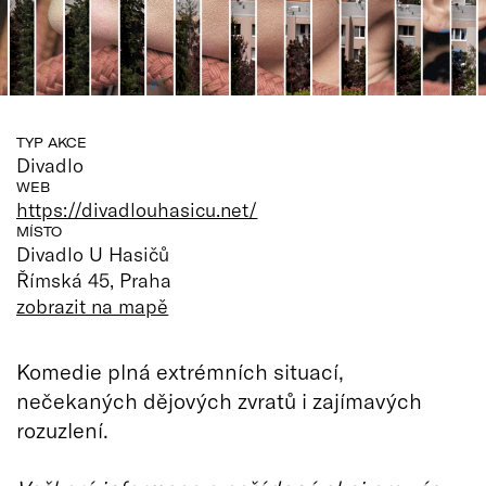
TYP AKCE
Divadlo
WEB
https://divadlouhasicu.net/
MÍSTO
Divadlo U Hasičů
Římská 45, Praha
zobrazit na mapě
Komedie plná extrémních situací,
nečekaných dějových zvratů i zajímavých
rozuzlení.