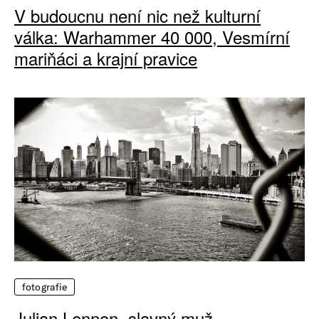
V budoucnu není nic než kulturní
válka: Warhammer 40 000, Vesmírní
mariňáci a krajní pravice
fotografie
Julian Lennon, slavný muž