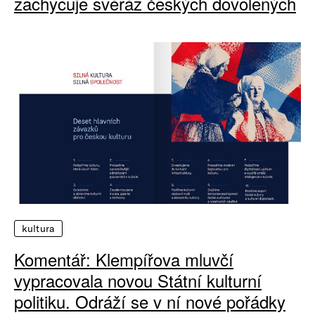
zachycuje svéráz českých dovolených
kultura
Komentář: Klempířova mluvčí
vypracovala novou Státní kulturní
politiku. Odráží se v ní nové pořádky