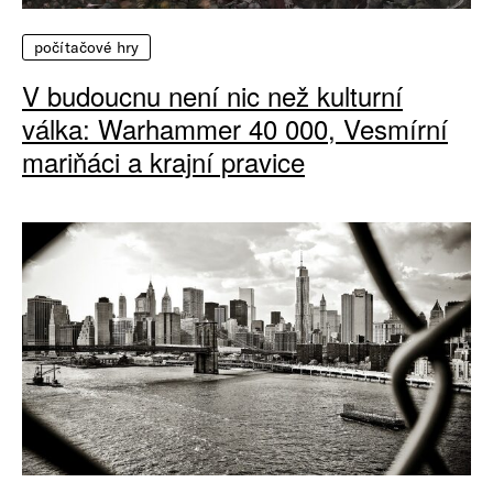
počítačové hry
V budoucnu není nic než kulturní
válka: Warhammer 40 000, Vesmírní
mariňáci a krajní pravice