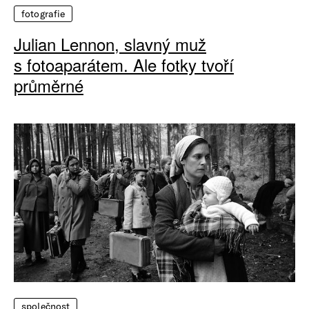
fotografie
Julian Lennon, slavný muž
s fotoaparátem. Ale fotky tvoří
průměrné
společnost