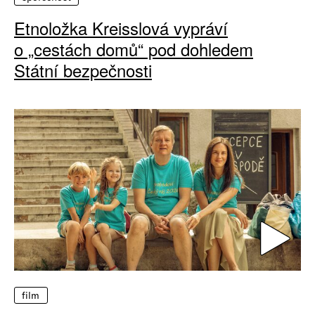
Etnoložka Kreisslová vypráví
o „cestách domů“ pod dohledem
Státní bezpečnosti
film