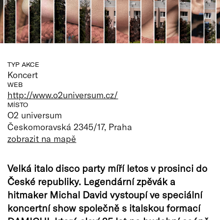
TYP AKCE
Koncert
WEB
http://www.o2universum.cz/
MÍSTO
O2 universum
Českomoravská 2345/17, Praha
zobrazit na mapě
Velká italo disco party míří letos v prosinci do
České republiky. Legendární zpěvák a
hitmaker Michal David vystoupí ve speciální
koncertní show společně s italskou formací