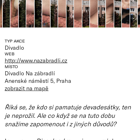
TYP AKCE
Divadlo
WEB
http://www.nazabradli.cz
MÍSTO
Divadlo Na zábradlí
Anenské náměstí 5, Praha
zobrazit na mapě
Říká se, že kdo si pamatuje devadesátky, ten
je neprožil. Ale co když se na tuto dobu
snažíme zapomenout i z jiných důvodů?