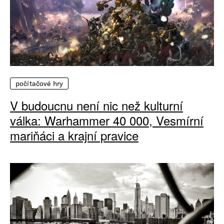
počítačové hry
V budoucnu není nic než kulturní
válka: Warhammer 40 000, Vesmírní
mariňáci a krajní pravice