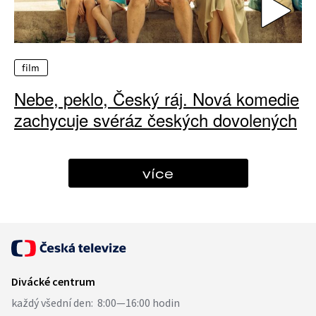
film
Nebe, peklo, Český ráj. Nová komedie
zachycuje svéráz českých dovolených
více