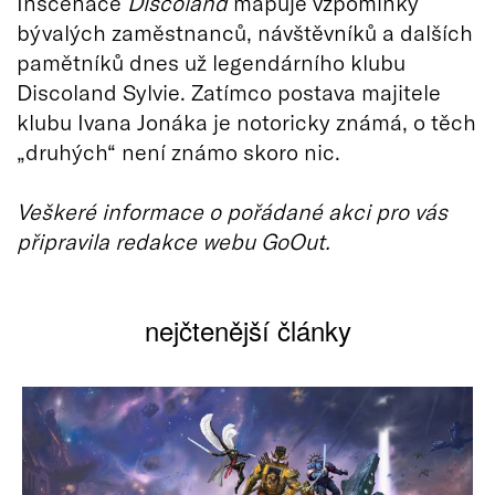
Inscenace
Discoland
mapuje vzpomínky
bývalých zaměstnanců, návštěvníků a dalších
pamětníků dnes už legendárního klubu
Discoland Sylvie. Zatímco postava majitele
klubu Ivana Jonáka je notoricky známá, o těch
„druhých“ není známo skoro nic.
Veškeré informace o pořádané akci pro vás
připravila redakce webu GoOut.
nejčtenější články