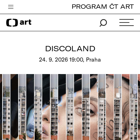
PROGRAM ČT ART
Česká televize
Zpravodajství
Sport
DISCOLAND
iVysílání
24. 9. 2026 19:00, Praha
TV program
Pro děti
edu
Vše o ČT