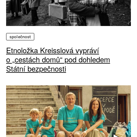
společnost
Etnoložka Kreisslová vypráví
o „cestách domů“ pod dohledem
Státní bezpečnosti