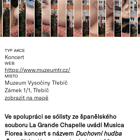
TYP AKCE
Koncert
WEB
https://www.muzeumtr.cz/
MÍSTO
Muzeum Vysočiny Třebíč
Zámek 1/1, Třebíč
zobrazit na mapě
Ve spolupráci se sólisty ze španělského
souboru La Grande Chapelle uvádí Musica
Florea koncert s názvem
Duchovní hudba