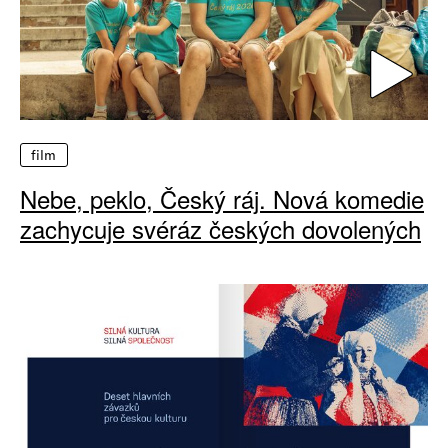
film
Nebe, peklo, Český ráj. Nová komedie
zachycuje svéráz českých dovolených