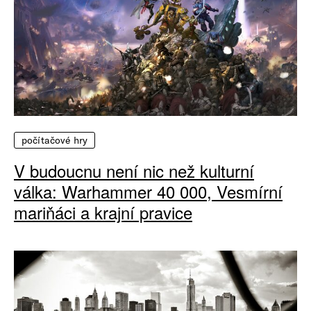
počítačové hry
V budoucnu není nic než kulturní
válka: Warhammer 40 000, Vesmírní
mariňáci a krajní pravice