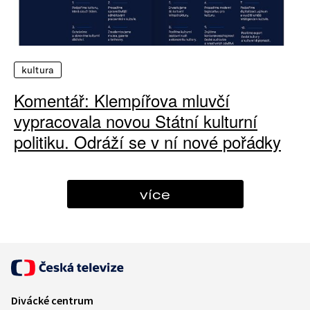
kultura
Komentář: Klempířova mluvčí
vypracovala novou Státní kulturní
politiku. Odráží se v ní nové pořádky
více