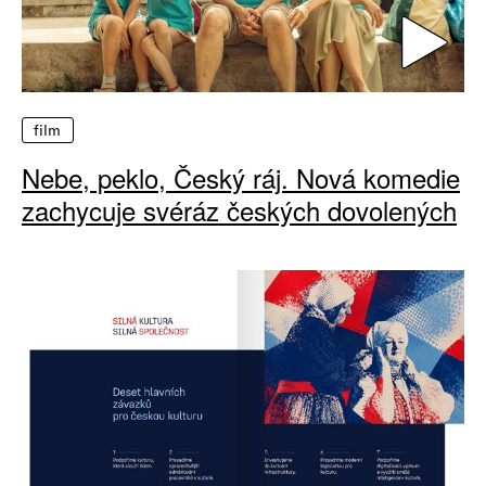
film
Nebe, peklo, Český ráj. Nová komedie
zachycuje svéráz českých dovolených