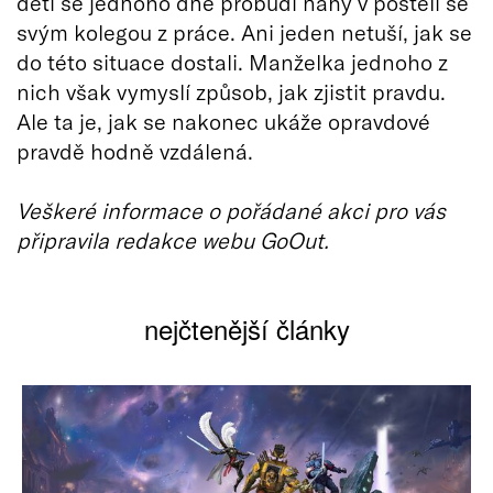
dětí se jednoho dne probudí nahý v posteli se
svým kolegou z práce. Ani jeden netuší, jak se
do této situace dostali. Manželka jednoho z
nich však vymyslí způsob, jak zjistit pravdu.
Ale ta je, jak se nakonec ukáže opravdové
pravdě hodně vzdálená.
Veškeré informace o pořádané akci pro vás
připravila redakce webu GoOut.
nejčtenější články