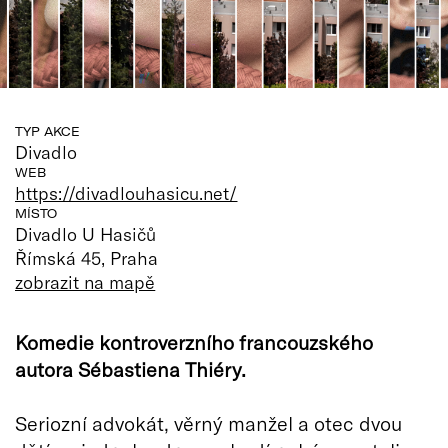
TYP AKCE
Divadlo
WEB
https://divadlouhasicu.net/
MÍSTO
Divadlo U Hasičů
Římská 45, Praha
zobrazit na mapě
Komedie kontroverzního francouzského
autora Sébastiena Thiéry.
Seriozní advokát, věrný manžel a otec dvou