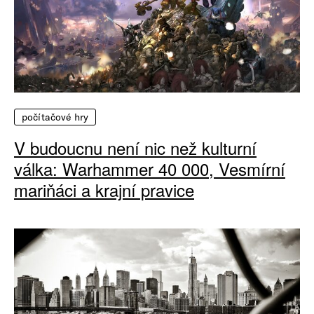
počítačové hry
V budoucnu není nic než kulturní
válka: Warhammer 40 000, Vesmírní
mariňáci a krajní pravice