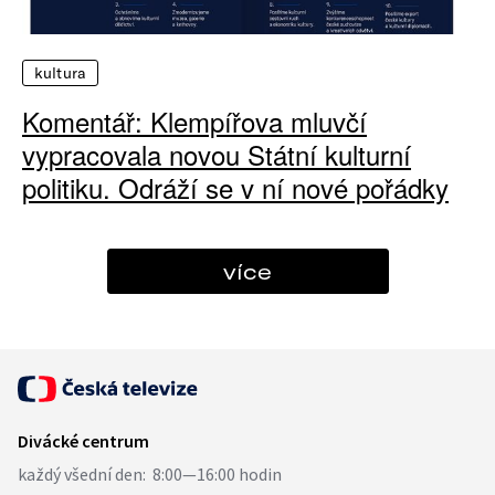
kultura
Komentář: Klempířova mluvčí
vypracovala novou Státní kulturní
politiku. Odráží se v ní nové pořádky
více