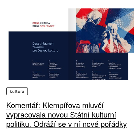
kultura
Komentář: Klempířova mluvčí
vypracovala novou Státní kulturní
politiku. Odráží se v ní nové pořádky