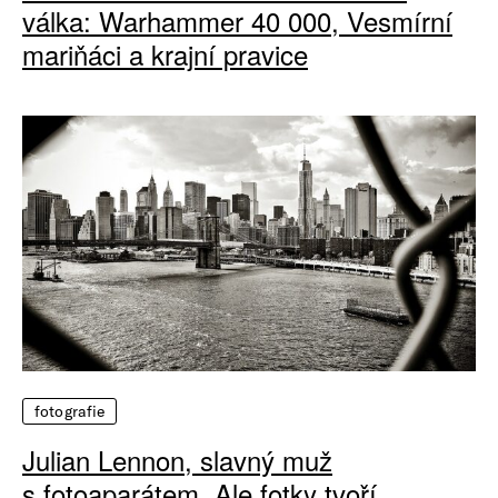
válka: Warhammer 40 000, Vesmírní
mariňáci a krajní pravice
fotografie
Julian Lennon, slavný muž
s fotoaparátem. Ale fotky tvoří