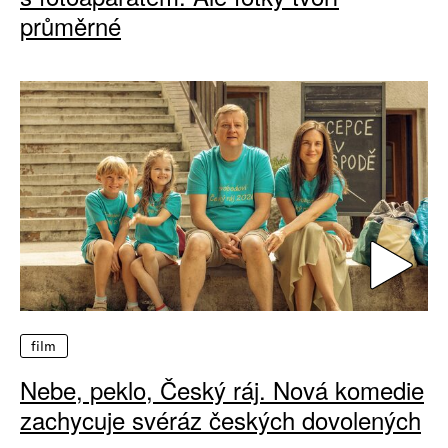
průměrné
film
Nebe, peklo, Český ráj. Nová komedie
zachycuje svéráz českých dovolených