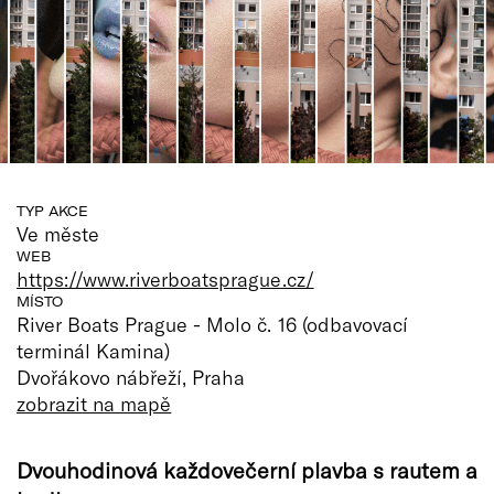
TYP AKCE
Ve měste
WEB
https://www.riverboatsprague.cz/
MÍSTO
River Boats Prague - Molo č. 16 (odbavovací
terminál Kamina)
Dvořákovo nábřeží, Praha
zobrazit na mapě
Dvouhodinová každovečerní plavba s rautem a