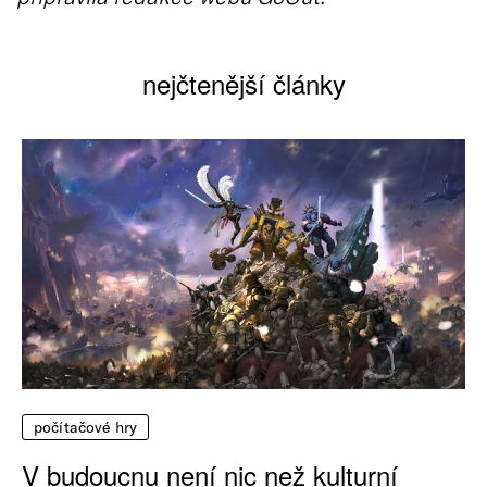
nejčtenější články
počítačové hry
V budoucnu není nic než kulturní