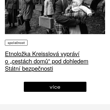
společnost
Etnoložka Kreisslová vypráví
o „cestách domů“ pod dohledem
Státní bezpečnosti
více