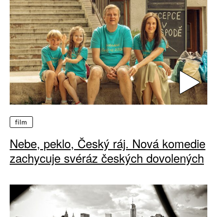
film
Nebe, peklo, Český ráj. Nová komedie
zachycuje svéráz českých dovolených