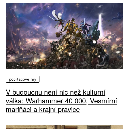
počítačové hry
V budoucnu není nic než kulturní
válka: Warhammer 40 000, Vesmírní
mariňáci a krajní pravice