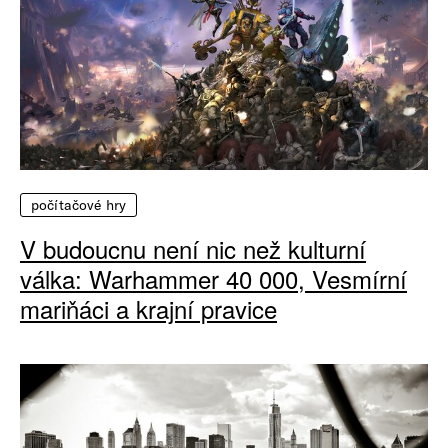
počítačové hry
V budoucnu není nic než kulturní
válka: Warhammer 40 000, Vesmírní
mariňáci a krajní pravice