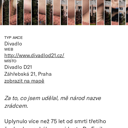
TYP AKCE
Divadlo
WEB
http://www.divadlod21.cz/
MÍSTO
Divadlo D21
Záhřebská 21, Praha
zobrazit na mapě
Za to, co jsem udělal, mě národ nazve
zrádcem.
Uplynulo více než 75 let od smrti třetího