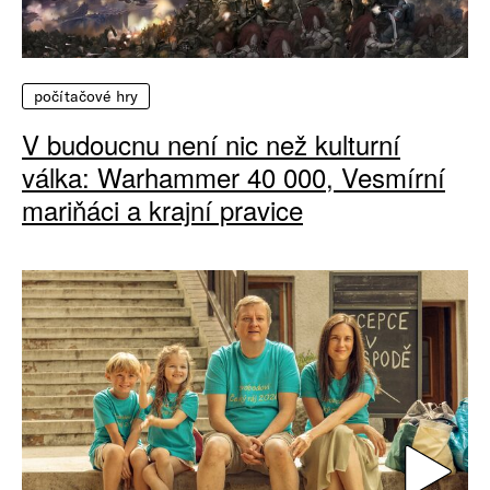
počítačové hry
V budoucnu není nic než kulturní
válka: Warhammer 40 000, Vesmírní
mariňáci a krajní pravice