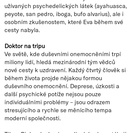
užívaných psychedelických látek (ayahuasca,
peyote, san pedro, iboga, bufo alvarius), ale i
osobním zkušenostem, které Eva během své
cesty nabyla.
Doktor na tripu
Ve světě, kde duševními onemocněními trpí
miliony lidí, hledá mezinárodní tým vědců
nové cesty k uzdravení. Každý čtvrtý člověk si
během života projde nějakou formou
duševního onemocnění. Deprese, úzkosti a
další psychické potíže nejsou pouze
individuálními problémy – jsou odrazem
stresujícího a rychle se měnícího tempa
moderní společnosti.