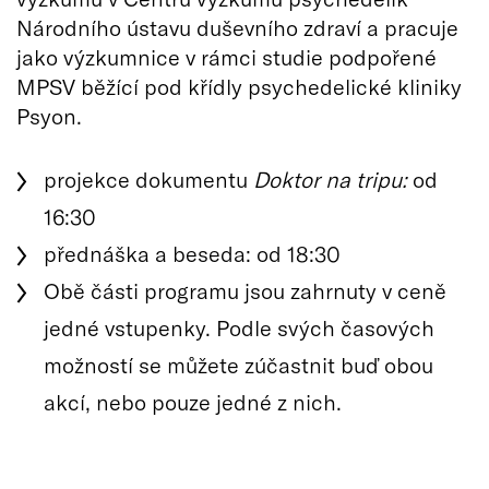
Národního ústavu duševního zdraví a pracuje
jako výzkumnice v rámci studie podpořené
MPSV běžící pod křídly psychedelické kliniky
Psyon.
projekce dokumentu
Doktor na tripu:
od
16:30
přednáška a beseda: od 18:30
Obě části programu jsou zahrnuty v ceně
jedné vstupenky. Podle svých časových
možností se můžete zúčastnit buď obou
akcí, nebo pouze jedné z nich.