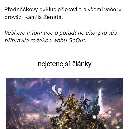
‍Přednáškový cyklus připravila a všemi večery
provází Kamila Ženatá.
Veškeré informace o pořádané akci pro vás
připravila redakce webu GoOut.
nejčtenější články