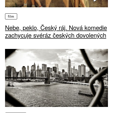
film
Nebe, peklo, Český ráj. Nová komedie
zachycuje svéráz českých dovolených