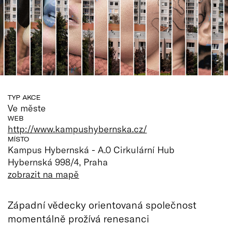
TYP AKCE
Ve měste
WEB
http://www.kampushybernska.cz/
MÍSTO
Kampus Hybernská - A.0 Cirkulární Hub
Hybernská 998/4, Praha
zobrazit na mapě
Západní vědecky orientovaná společnost
momentálně prožívá renesanci