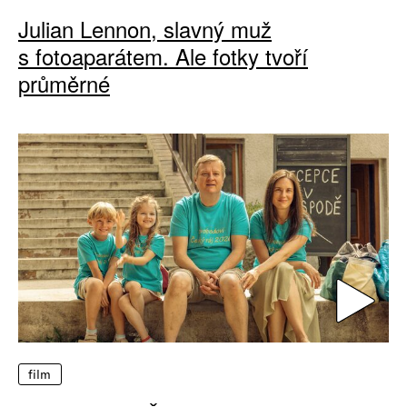
Julian Lennon, slavný muž
s fotoaparátem. Ale fotky tvoří
průměrné
film