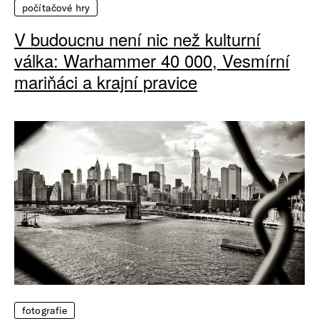
počítačové hry
V budoucnu není nic než kulturní
válka: Warhammer 40 000, Vesmírní
mariňáci a krajní pravice
fotografie