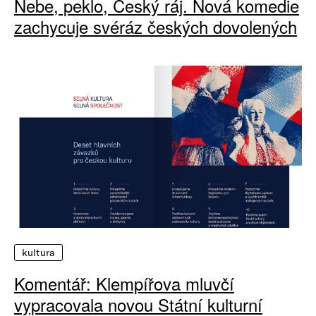
Nebe, peklo, Český ráj. Nová komedie
zachycuje svéráz českých dovolených
kultura
Komentář: Klempířova mluvčí
vypracovala novou Státní kulturní