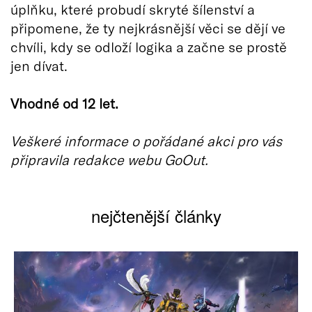
úplňku, které probudí skryté šílenství a
připomene, že ty nejkrásnější věci se dějí ve
chvíli, kdy se odloží logika a začne se prostě
jen dívat.
Vhodné od 12 let.
Veškeré informace o pořádané akci pro vás
připravila redakce webu GoOut.
nejčtenější články