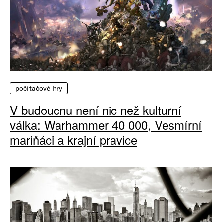
počítačové hry
V budoucnu není nic než kulturní
válka: Warhammer 40 000, Vesmírní
mariňáci a krajní pravice