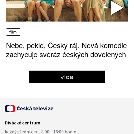
film
Nebe, peklo, Český ráj. Nová komedie
zachycuje svéráz českých dovolených
více