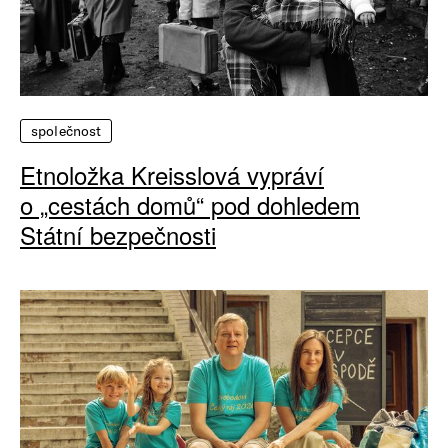
společnost
Etnoložka Kreisslová vypráví
o „cestách domů“ pod dohledem
Státní bezpečnosti