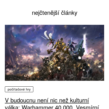
nejčtenější články
počítačové hry
V budoucnu není nic než kulturní
válka: Warhammer 40 000, Vesmírní