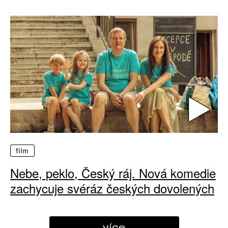
film
Nebe, peklo, Český ráj. Nová komedie
zachycuje svéráz českých dovolených
více