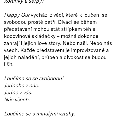
korunky a šerpy?
Happy Our
vychází z věcí, které k loučení se
svobodou prostě patří. Diváci se během
představení mohou stát střípkem téhle
kocovinové skládačky – možná dokonce
zahrají i jejich love story. Nebo naši. Nebo nás
všech. Každé představení je improvizované a
jejich naladění, průběh a divokost se budou
lišit.
Loučíme se se svobodou!
Jednoho z nás.
Jedné z vás.
Nás všech.
Loučíme se s minulými vztahy.