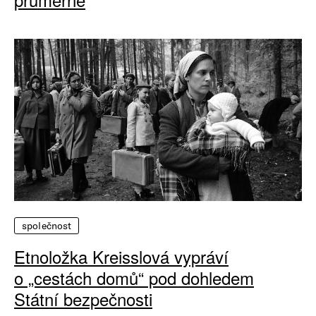
společnost
Etnoložka Kreisslová vypráví
o „cestách domů“ pod dohledem
Státní bezpečnosti