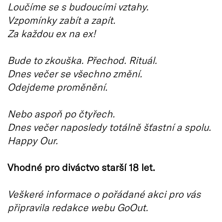
Loučíme se s budoucími vztahy.
Vzpomínky zabít a zapít.
Za každou ex na ex!
Bude to zkouška. Přechod. Rituál.
Dnes večer se všechno změní.
Odejdeme proměnění.
Nebo aspoň po čtyřech.
Dnes večer naposledy totálně šťastní a spolu.
Happy Our.
Vhodné pro diváctvo starší 18 let.
Veškeré informace o pořádané akci pro vás
připravila redakce webu GoOut.