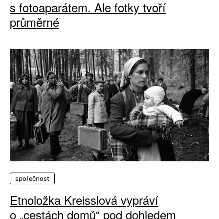
s fotoaparátem. Ale fotky tvoří
průměrné
společnost
Etnoložka Kreisslová vypráví
o „cestách domů“ pod dohledem