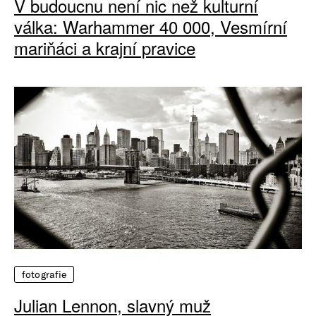
V budoucnu není nic než kulturní
válka: Warhammer 40 000, Vesmírní
mariňáci a krajní pravice
fotografie
Julian Lennon, slavný muž