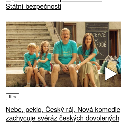
Státní bezpečnosti
film
Nebe, peklo, Český ráj. Nová komedie
zachycuje svéráz českých dovolených