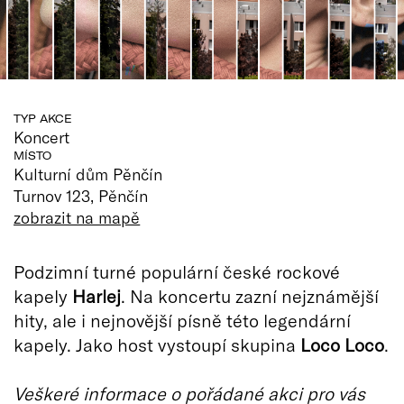
TYP AKCE
Koncert
MÍSTO
Kulturní dům Pěnčín
Turnov 123, Pěnčín
zobrazit na mapě
Podzimní turné populární české rockové
kapely
Harlej
. Na koncertu zazní nejznámější
hity, ale i nejnovější písně této legendární
kapely. Jako host vystoupí skupina
Loco Loco
.
Veškeré informace o pořádané akci pro vás