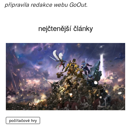
připravila redakce webu GoOut.
nejčtenější články
počítačové hry