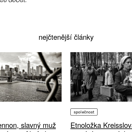
nejčtenější články
společnost
ennon, slavný muž
Etnoložka Kreisslov