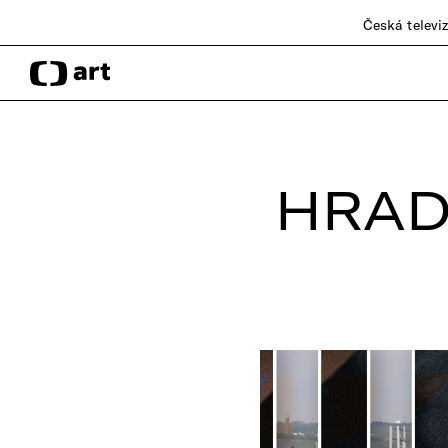
Česká televi
HRADI