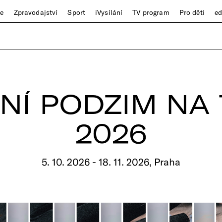
ze
Zpravodajství
Sport
iVysílání
TV program
Pro děti
e
NÍ PODZIM NA 
2026
5. 10. 2026 - 18. 11. 2026, Praha