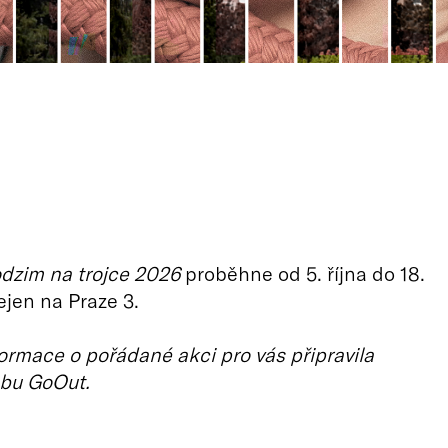
dzim na trojce 2026
proběhne od 5. října do 18.
ejen na Praze 3.
ormace o pořádané akci pro vás připravila
bu GoOut.