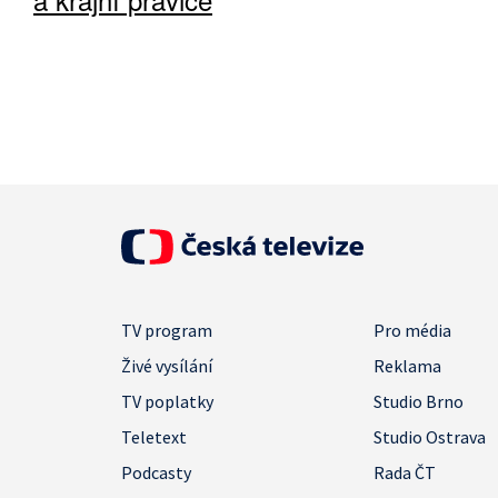
TV program
Pro média
Živé vysílání
Reklama
TV poplatky
Studio Brno
Teletext
Studio Ostrava
Podcasty
Rada ČT