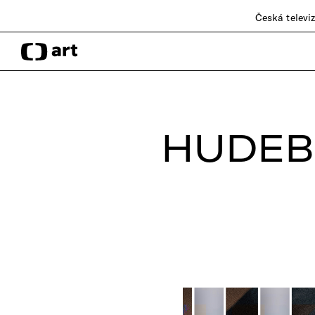
Česká televi
HUDEB