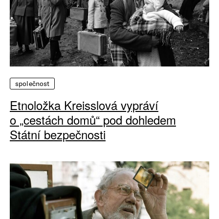
společnost
Etnoložka Kreisslová vypráví
o „cestách domů“ pod dohledem
Státní bezpečnosti