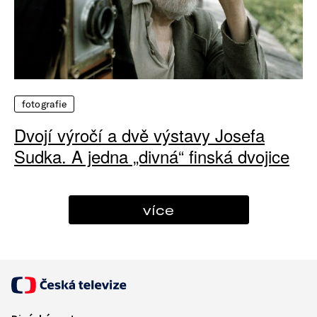
fotografie
Dvojí výročí a dvě výstavy Josefa
Sudka. A jedna „divná“ finská dvojice
více