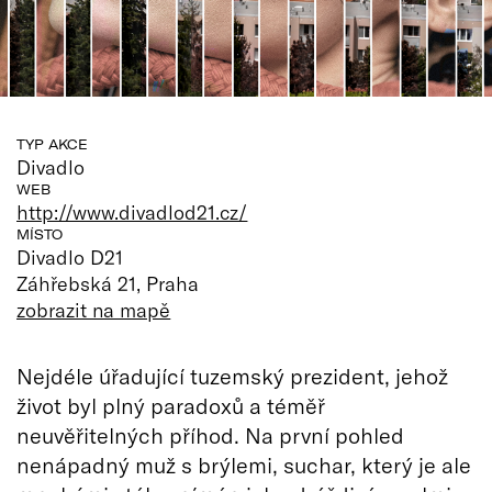
TYP AKCE
Divadlo
WEB
http://www.divadlod21.cz/
MÍSTO
Divadlo D21
Záhřebská 21, Praha
zobrazit na mapě
Nejdéle úřadující tuzemský prezident, jehož
život byl plný paradoxů a téměř
neuvěřitelných příhod. Na první pohled
nenápadný muž s brýlemi, suchar, který je ale