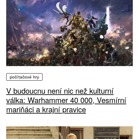
počítačové hry
V budoucnu není nic než kulturní
válka: Warhammer 40 000, Vesmírní
mariňáci a krajní pravice