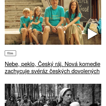
film
Nebe, peklo, Český ráj. Nová komedie
zachycuje svéráz českých dovolených