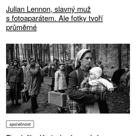
Julian Lennon, slavný muž
s fotoaparátem. Ale fotky tvoří
průměrné
společnost