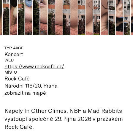
TYP AKCE
Koncert
WEB
https://www.rockcafe.cz/
MÍSTO
Rock Café
Národní 116/20, Praha
zobrazit na mapě
Kapely In Other Climes, NBF a Mad Rabbits
vystoupí společně 29. října 2026 v pražském
Rock Café.