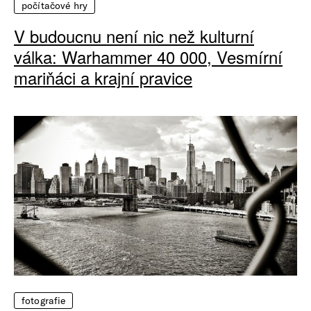
počítačové hry
V budoucnu není nic než kulturní
válka: Warhammer 40 000, Vesmírní
mariňáci a krajní pravice
fotografie