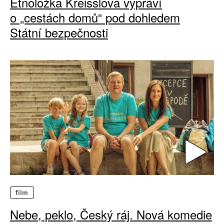
Etnoložka Kreisslová vypráví
o „cestách domů“ pod dohledem
Státní bezpečnosti
film
Nebe, peklo, Český ráj. Nová komedie