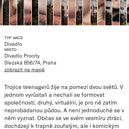
TYP AKCE
Divadlo
MÍSTO
Divadlo Procity
Slezská 856/74, Praha
zobrazit na mapě
Trojice teenagerů žije na pomezí dvou světů. V
jednom vyrůstali a nechali se formovat
společností, druhý, virtuální, je pro ně zatím
neprobádanou půdou. A není jednoduché se v
něm vyznat. Občas se ve svém vesmíru ztrácí,
docházejí k trapně zoufalým, ale i komickým