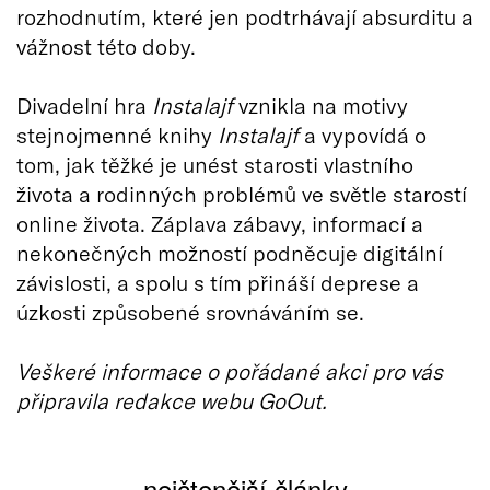
rozhodnutím, které jen podtrhávají absurditu a
vážnost této doby.
Divadelní hra
Instalajf
vznikla na motivy
stejnojmenné knihy
Instalajf
a vypovídá o
tom, jak těžké je unést starosti vlastního
života a rodinných problémů ve světle starostí
online života. Záplava zábavy, informací a
nekonečných možností podněcuje digitální
závislosti, a spolu s tím přináší deprese a
úzkosti způsobené srovnáváním se.
Veškeré informace o pořádané akci pro vás
připravila redakce webu GoOut.
nejčtenější články