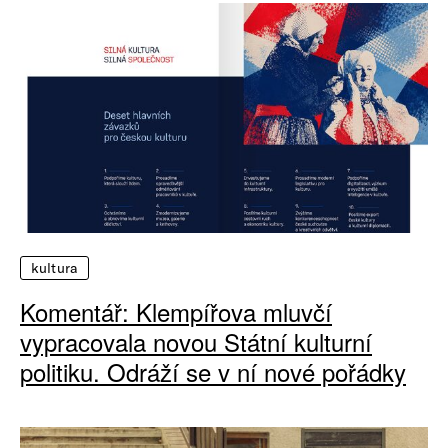
kultura
Komentář: Klempířova mluvčí
vypracovala novou Státní kulturní
politiku. Odráží se v ní nové pořádky