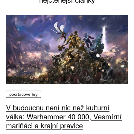
počítačové hry
V budoucnu není nic než kulturní
válka: Warhammer 40 000, Vesmírní
mariňáci a krajní pravice