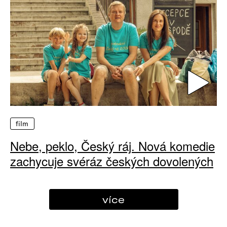
film
Nebe, peklo, Český ráj. Nová komedie
zachycuje svéráz českých dovolených
více