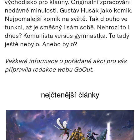
východisko pro klauny. Originální zpracování
nedávné minulosti. Gustáv Husák jako komik.
Nejpomalejší komik na světě. Tak dlouho ve
funkci, až je směšný i sám sobě. Nehrozí to i
dnes? Komunista versus gymnastka. To tady
ještě nebylo. Anebo bylo?
Veškeré informace o pořádané akci pro vás
připravila redakce webu GoOut.
nejčtenější články