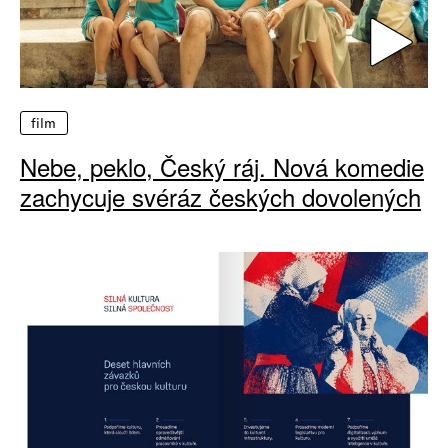
film
Nebe, peklo, Český ráj. Nová komedie
zachycuje svéráz českých dovolených