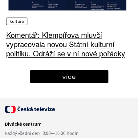
kultura
Komentář: Klempířova mluvčí
vypracovala novou Státní kulturní
politiku. Odráží se v ní nové pořádky
více