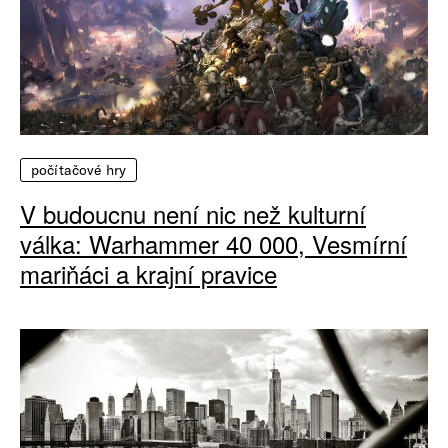
počítačové hry
V budoucnu není nic než kulturní
válka: Warhammer 40 000, Vesmírní
mariňáci a krajní pravice