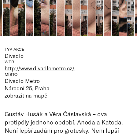
TYP AKCE
Divadlo
WEB
http://www.divadlometro.cz/
MÍSTO
Divadlo Metro
Národní 25, Praha
zobrazit na mapě
Gustáv Husák a Věra Čáslavská – dva
protipóly jednoho období. Anoda a Katoda.
Není lepší zadání pro grotesky. Není lepší